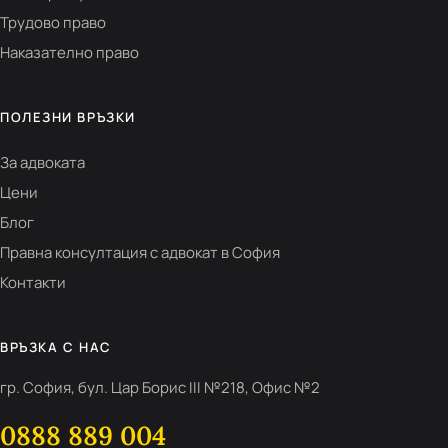
Трудово право
Наказателно право
ПОЛЕЗНИ ВРЪЗКИ
За адвоката
Цени
Блог
Правна консултация с адвокат в София
Контакти
ВРЪЗКА С НАС
гр. София, бул. Цар Борис III №218, Офис №2
0888 889 004