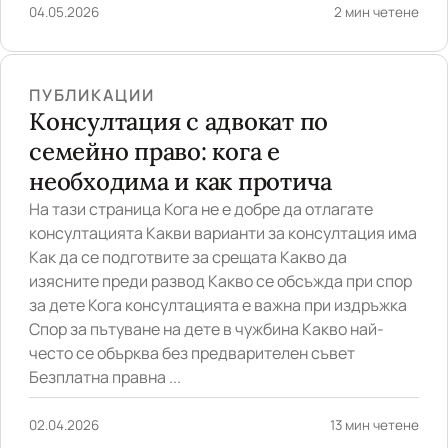
04.05.2026
2 мин четене
ПУБЛИКАЦИИ
Консултация с адвокат по
семейно право: кога е
необходима и как протича
На тази страница Кога не е добре да отлагате
консултацията Какви варианти за консултация има
Как да се подготвите за срещата Какво да
изясните преди развод Какво се обсъжда при спор
за дете Кога консултацията е важна при издръжка
Спор за пътуване на дете в чужбина Какво най-
често се обърква без предварителен съвет
Безплатна правна ...
02.04.2026
13 мин четене