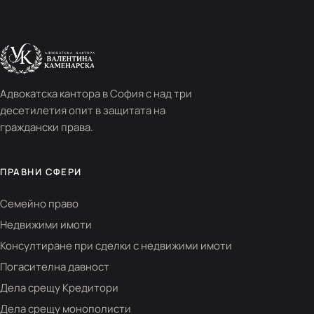
Адвокатска кантора в София с над три
десетилетия опит в защитата на
граждански права.
ПРАВНИ СФЕРИ
Семейно право
Недвижими имоти
Консултиране при сделки с недвижими имоти
Погасителна давност
Дела срещу Кредитори
Дела срещу монополисти