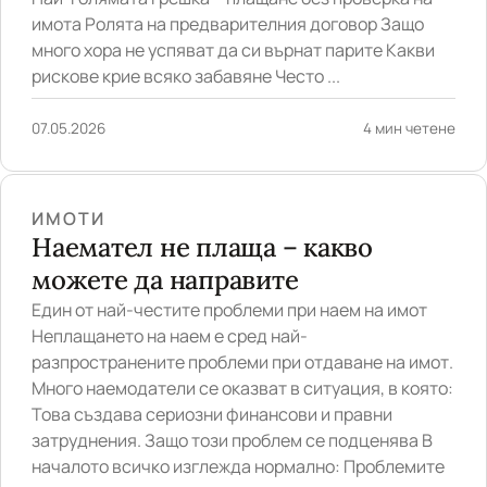
имота Ролята на предварителния договор Защо
много хора не успяват да си върнат парите Какви
рискове крие всяко забавяне Често ...
07.05.2026
4 мин четене
ИМОТИ
Наемател не плаща – какво
можете да направите
Един от най-честите проблеми при наем на имот
Неплащането на наем е сред най-
разпространените проблеми при отдаване на имот.
Много наемодатели се оказват в ситуация, в която:
Това създава сериозни финансови и правни
затруднения. Защо този проблем се подценява В
началото всичко изглежда нормално: Проблемите