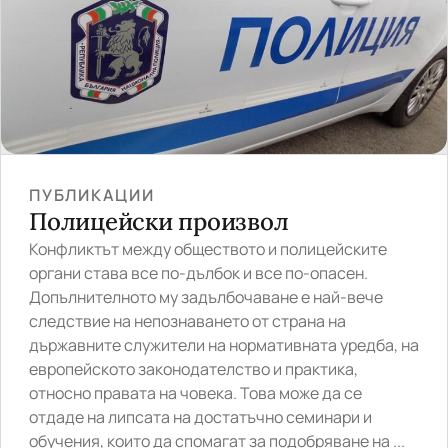
ПУБЛИКАЦИИ
Полицейски произвол
Конфликтът между обществото и полицейските
органи става все по-дълбок и все по-опасен.
Допълнителното му задълбочаване е най-вече
следствие на непознаването от страна на
държавните служители на нормативната уредба, на
европейското законодателство и практика,
относно правата на човека. Това може да се
отдаде на липсата на достатъчно семинари и
обучения, които да спомагат за подобряване на ...