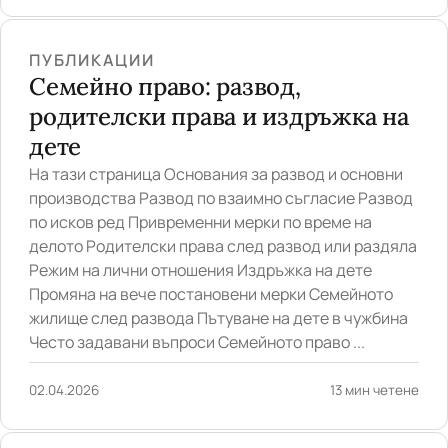
ПУБЛИКАЦИИ
Семейно право: развод,
родителски права и издръжка на
дете
На тази страница Основания за развод и основни
производства Развод по взаимно съгласие Развод
по исков ред Привременни мерки по време на
делото Родителски права след развод или раздяла
Режим на лични отношения Издръжка на дете
Промяна на вече постановени мерки Семейното
жилище след развода Пътуване на дете в чужбина
Често задавани въпроси Семейното право ...
02.04.2026
13 мин четене