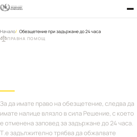
Начало
Обезщетение при задържане до 24 часа
ПРАВНА ПОМОЩ
Обезщетение при
задържане до 24 часа
За да имате право на обезщетение, следва да
имате налице влязло в сила Решение, с което
е отменена заповед за задържане до 24 часа.
Т.е задължително трябва да обжалвате