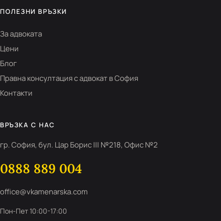
ПОЛЕЗНИ ВРЪЗКИ
За адвоката
Цени
Блог
Правна консултация с адвокат в София
Контакти
ВРЪЗКА С НАС
гр. София, бул. Цар Борис III №218, Офис №2
0888 889 004
office@vkamenarska.com
Пон-Пет 10:00-17:00