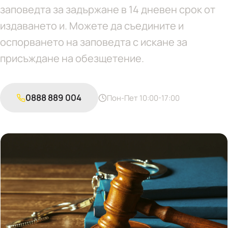
заповедта за задържане в 14 дневен срок от
издаването и. Можете да съедините и
оспорването на заповедта с искане за
присъждане на обезщетение.
0888 889 004
Пон-Пет 10:00-17:00