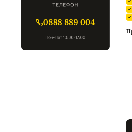
ТЕЛЕФОН
0888 889 004
П
Пон-Пет 10:00-17:00