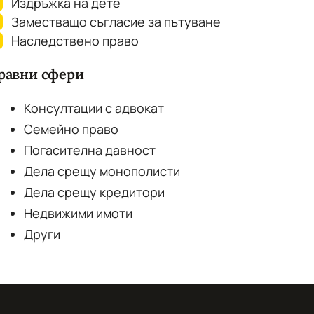
Издръжка на дете
Заместващо съгласие за пътуване
Наследствено право
равни сфери
Консултации с адвокат
Семейно право
Погасителна давност
Дела срещу монополисти
Дела срещу кредитори
Недвижими имоти
Други