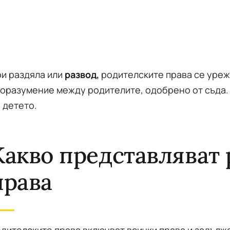
и раздяла или
развод
,
родителските права се уреж
оразумение между родителите, одобрено от съда. 
 детето.
Какво представляват
права