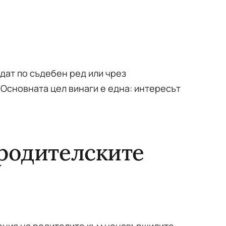
дат по съдебен ред или чрез
Основната цел винаги е една: интересът
 родителските