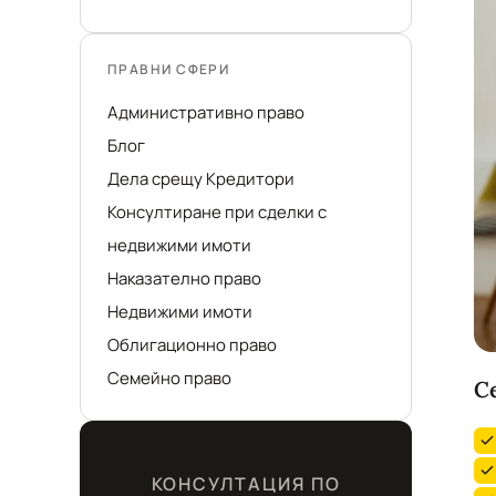
ПРАВНИ СФЕРИ
Административно право
Блог
Дела срещу Кредитори
Консултиране при сделки с
недвижими имоти
Наказателно право
Недвижими имоти
Облигационно право
Семейно право
С
КОНСУЛТАЦИЯ ПО