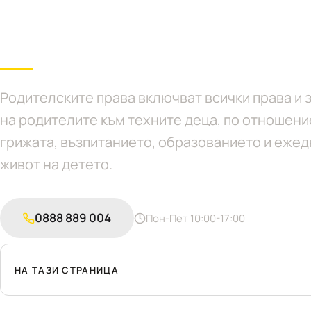
София
Родителските права включват всички права и
на родителите към техните деца, по отношени
грижата, възпитанието, образованието и еже
живот на детето.
0888 889 004
Пон-Пет 10:00-17:00
НА ТАЗИ СТРАНИЦА