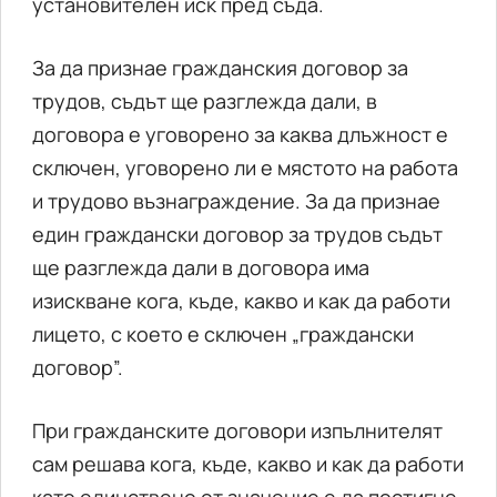
установителен иск пред съда.
За да признае гражданския договор за
трудов, съдът ще разглежда дали, в
договора е уговорено за каква длъжност е
сключен, уговорено ли е мястото на работа
и трудово възнаграждение. За да признае
един граждански договор за трудов съдът
ще разглежда дали в договора има
изискване кога, къде, какво и как да работи
лицето, с което е сключен „граждански
договор”.
При гражданските договори изпълнителят
сам решава кога, къде, какво и как да работи