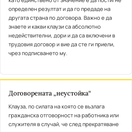
като единствено от значение е да постигне
определен резултат и да го предаде на
другата страна по договора. Важно е да
знаете и какви клаузи са абсолютно
недействителни, дори и да са включени в
трудовия договор и вие да сте ги приели,
чрез подписването му.
Договорената „неустойка“
Клауза, по силата на която се възлага
гражданска отговорност на работника или
служителя в случай, че след прекратяване