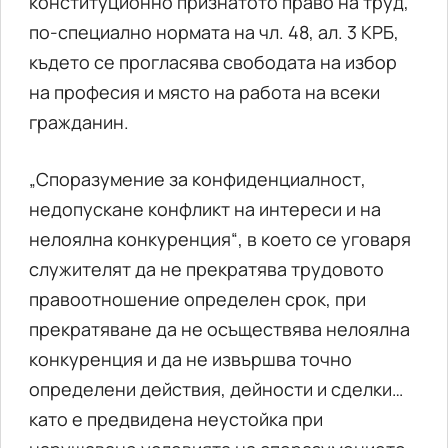
конституционно признатото право на труд,
по-специално нормата на чл. 48, ал. 3 КРБ,
където се прогласява свободата на избор
на професия и място на работа на всеки
гражданин.
„Споразумение за конфиденциалност,
недопускане конфликт на интереси и на
нелоялна конкуренция“, в което се уговаря
служителят да не прекратява трудовото
правоотношение определен срок, при
прекратяване да не осъществява нелоялна
конкуренция и да не извършва точно
определени действия, дейности и сделки…
като е предвидена неустойка при