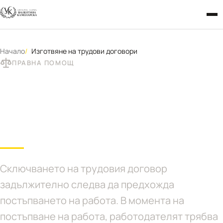
Начало
Изготвяне на трудови договори
ПРАВНА ПОМОЩ
Изготвяне на трудови
договори
Сключването на трудовия договор
задължително следва да предхожда
постъпването на работа. В момента на
постъпване на работа, работодателят трябва