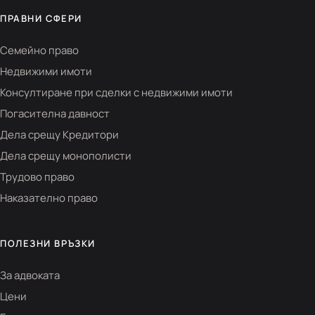
ПРАВНИ СФЕРИ
Семейно право
Недвижими имоти
Консултиране при сделки с недвижими имоти
Погасителна давност
Дела срещу Кредитори
Дела срещу монополисти
Трудово право
Наказателно право
ПОЛЕЗНИ ВРЪЗКИ
За адвоката
Цени