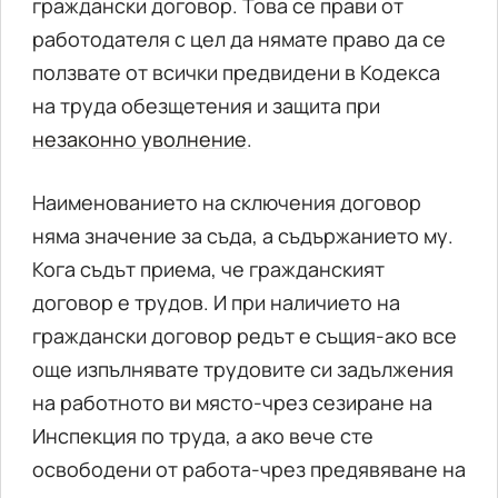
граждански договор. Това се прави от
работодателя с цел да нямате право да се
ползвате от всички предвидени в Кодекса
на труда обезщетения и защита при
незаконно уволнение
.
Наименованието на сключения договор
няма значение за съда, а съдържанието му.
Кога съдът приема, че гражданският
договор е трудов. И при наличието на
граждански договор редът е същия-ако все
още изпълнявате трудовите си задължения
на работното ви място-чрез сезиране на
Инспекция по труда, а ако вече сте
освободени от работа-чрез предявяване на