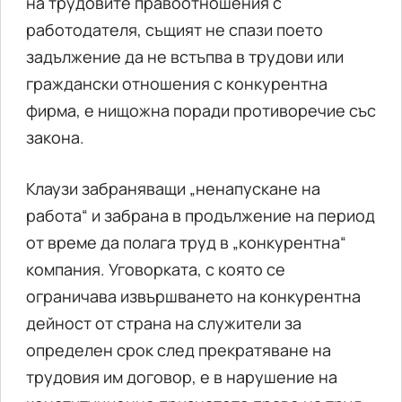
на трудовите правоотношения с
работодателя, същият не спази поето
задължение да не встъпва в трудови или
граждански отношения с конкурентна
фирма, е нищожна поради противоречие със
закона.
Клаузи забраняващи „ненапускане на
работа“ и забрана в продължение на период
от време да полага труд в „конкурентна“
компания. Уговорката, с която се
ограничава извършването на конкурентна
дейност от страна на служители за
определен срок след прекратяване на
трудовия им договор, е в нарушение на