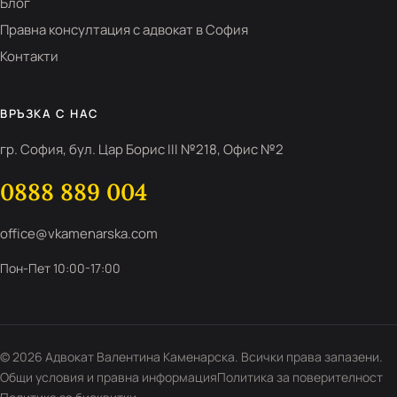
Блог
Правна консултация с адвокат в София
Контакти
ВРЪЗКА С НАС
гр. София, бул. Цар Борис III №218, Офис №2
0888 889 004
office@vkamenarska.com
Пон-Пет 10:00-17:00
© 2026 Адвокат Валентина Каменарска. Всички права запазени.
Общи условия и правна информация
Политика за поверителност