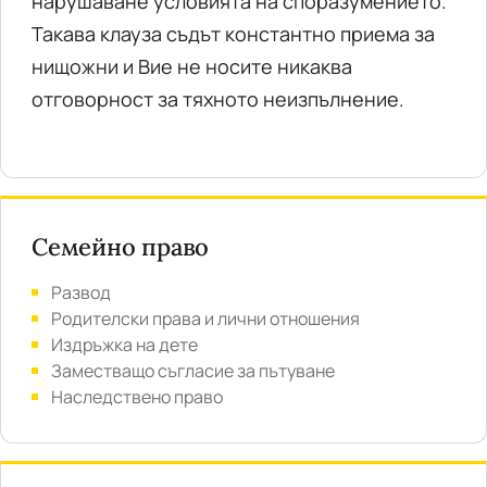
нарушаване условията на споразумението.
Такава клауза съдът константно приема за
нищожни и Вие не носите никаква
отговорност за тяхното неизпълнение.
Семейно право
Развод
Родителски права и лични отношения
Издръжка на дете
Заместващо съгласие за пътуване
Наследствено право