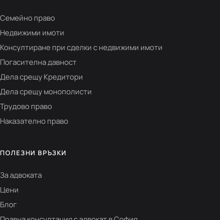
Семейно право
Недвижими имоти
Консултиране при сделки с недвижими имоти
Погасителна давност
Дела срещу Кредитори
Дела срещу монополисти
Трудово право
Наказателно право
ПОЛЕЗНИ ВРЪЗКИ
За адвоката
Цени
Блог
Правна консултация с адвокат в София