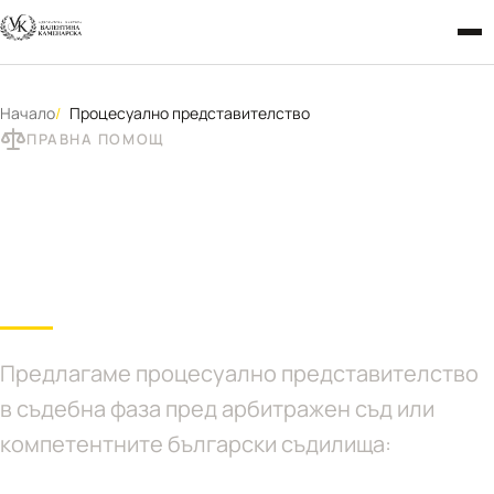
Начало
Процесуално представителство
ПРАВНА ПОМОЩ
Процесуално
представителство
Предлагаме процесуално представителство
в съдебна фаза пред арбитражен съд или
компетентните български съдилища: