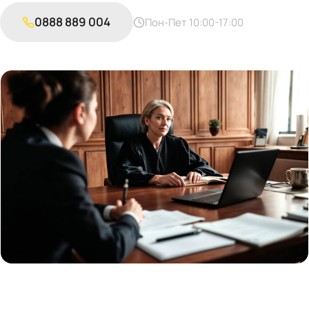
0888 889 004
Пон-Пет 10:00-17:00