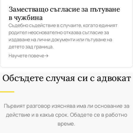
Заместващо съгласие за пътуване
в чужбина
Съдебно съдействие в случаите, когато единият
родител неоснователно отказва съгласие за
издаване на лични документи или пътуване на
детето зад граница.
Научете повече
→
Обсъдете случая си с адвокат
Първият разговор изяснява има ли основание за
действие и в какъв срок. Обадете се в работно
време.