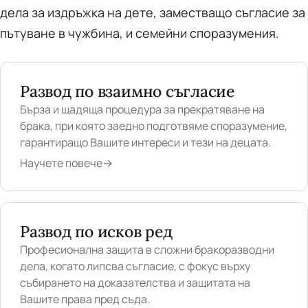
дела за издръжка на дете, заместващо съгласие за
пътуване в чужбина, и семейни споразумения.
Развод по взаимно съгласие
Бърза и щадяща процедура за прекратяване на
брака, при която заедно подготвяме споразумение,
гарантиращо Вашите интереси и тези на децата.
Научете повече
→
Развод по исков ред
Професионална защита в сложни бракоразводни
дела, когато липсва съгласие, с фокус върху
събирането на доказателства и защитата на
Вашите права пред съда.