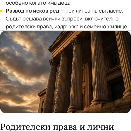
особено когато има деца.
Развод по исков ред
— при липса на съгласие.
Съдът решава всички въпроси, включително
родителски права, издръжка и семейно жилище.
Родителски права и лични