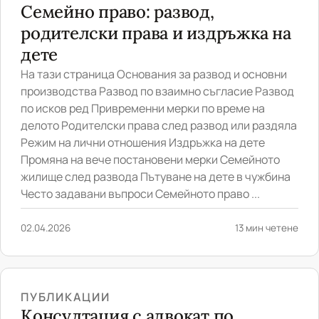
Семейно право: развод,
родителски права и издръжка на
дете
На тази страница Основания за развод и основни
производства Развод по взаимно съгласие Развод
по исков ред Привременни мерки по време на
делото Родителски права след развод или раздяла
Режим на лични отношения Издръжка на дете
Промяна на вече постановени мерки Семейното
жилище след развода Пътуване на дете в чужбина
Често задавани въпроси Семейното право ...
02.04.2026
13 мин четене
ПУБЛИКАЦИИ
Консултация с адвокат по