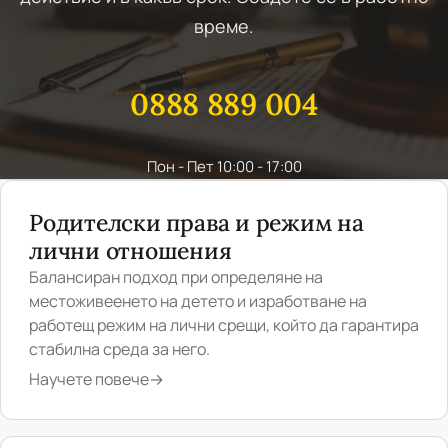
време.
0888 889 004
Пон - Пет 10:00 - 17:00
Родителски права и режим на
лични отношения
Балансиран подход при определяне на
местоживеенето на детето и изработване на
работещ режим на лични срещи, който да гарантира
стабилна среда за него.
Научете повече
→