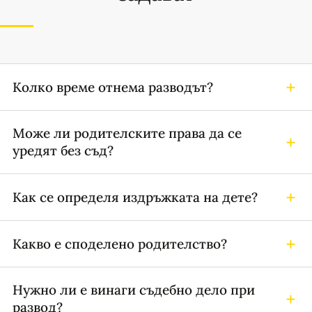
Колко време отнема разводът?
Може ли родителските права да се
уредят без съд?
Как се определя издръжката на дете?
Какво е споделено родителство?
Нужно ли е винаги съдебно дело при
развод?