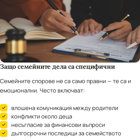
Защо семейните дела са специфични
Семейните спорове не са само правни — те са и
емоционални. Често включват:
влошена комуникация между родители
конфликти около деца
несъгласие за финансови въпроси
дългосрочни последици за семейството