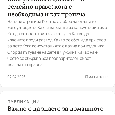
семейно право: кога е
необходима и как протича
На тази страница Кога не е добре да отлагате
консултацията Какви варианти за консултация има
Как да се подготвите за срещата Какво да
изясните преди развод Какво се обсъжда при спор
за дете Кога консултацията е важна при издръжка
Спор за пътуване на дете в чужбина Какво най-
често се обърква без предварителен съвет
Безплатна правна ...
02.04.2026
13 мин четене
ПУБЛИКАЦИИ
Важно е да знаете за домашното