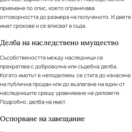
приемане по опис, което ограничава
отговорността до размера на полученото. И двете
имат срокове и се вписват в съда.
Делба на наследствено имущество
Съсобствеността между наследници се
прекратява с доброволна или съдебна делба.
Когато имотът е неподеляем, се стига до изнасяне
на публична продан или до възлагане на един от
наследниците срещу уравняване на дяловете.
Подробно:
делба на имот
.
Оспорване на завещание