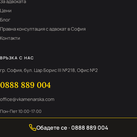
За адвоката
Цени
Блог
Правна консултация с адвокат в София
Контакти
ВРЪЗКА С НАС
гр. София, бул. Цар Борис III №218, Офис №2
0888 889 004
office@vkamenarska.com
Пон-Пет 10:00-17:00
Обадете се · 0888 889 004