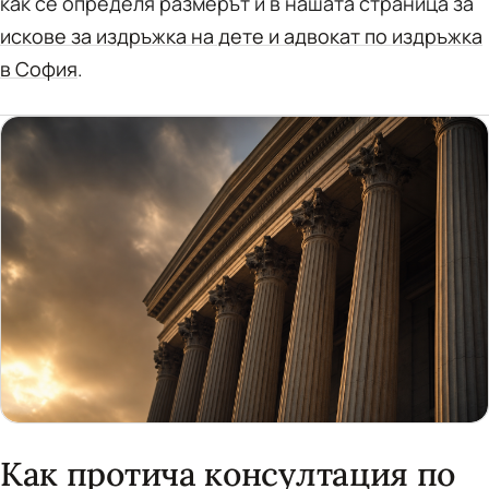
как се определя размерът ѝ в нашата страница за
искове за издръжка на дете и адвокат по издръжка
в София
.
Как протича консултация по