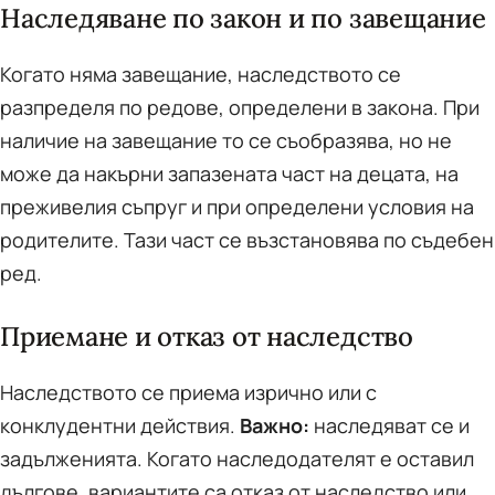
Наследяване по закон и по завещание
Когато няма завещание, наследството се
разпределя по редове, определени в закона. При
наличие на завещание то се съобразява, но не
може да накърни запазената част на децата, на
преживелия съпруг и при определени условия на
родителите. Тази част се възстановява по съдебен
ред.
Приемане и отказ от наследство
Наследството се приема изрично или с
конклудентни действия.
Важно:
наследяват се и
задълженията. Когато наследодателят е оставил
дългове, вариантите са отказ от наследство или