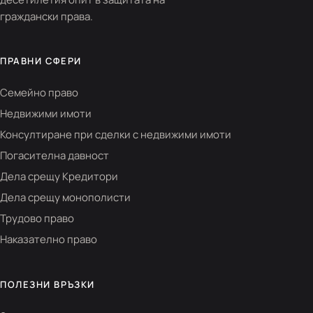
граждански права.
ПРАВНИ СФЕРИ
Семейно право
Недвижими имоти
Консултиране при сделки с недвижими имоти
Погасителна давност
Дела срещу Кредитори
Дела срещу монополисти
Трудово право
Наказателно право
ПОЛЕЗНИ ВРЪЗКИ