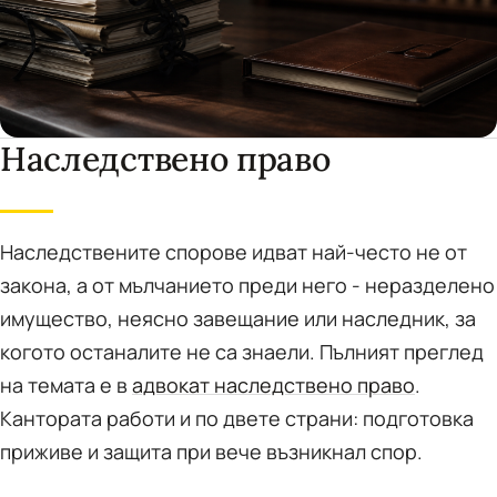
Наследствено право
Наследствените спорове идват най-често не от
закона, а от мълчанието преди него - неразделено
имущество, неясно завещание или наследник, за
когото останалите не са знаели. Пълният преглед
на темата е в
адвокат наследствено право
.
Кантората работи и по двете страни: подготовка
приживе и защита при вече възникнал спор.