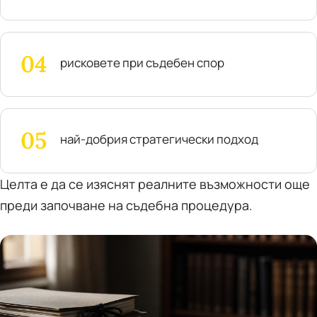
рисковете при съдебен спор
най-добрия стратегически подход
Целта е да се изяснят реалните възможности още
преди започване на съдебна процедура.