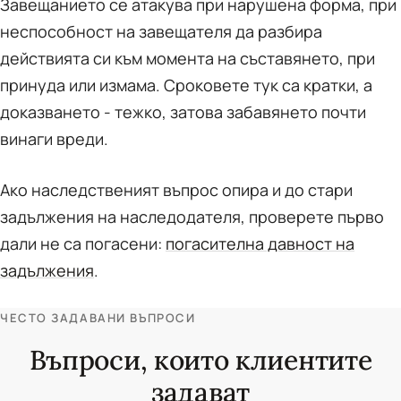
Завещанието се атакува при нарушена форма, при
неспособност на завещателя да разбира
действията си към момента на съставянето, при
принуда или измама. Сроковете тук са кратки, а
доказването - тежко, затова забавянето почти
винаги вреди.
Ако наследственият въпрос опира и до стари
задължения на наследодателя, проверете първо
дали не са погасени:
погасителна давност на
задължения
.
ЧЕСТО ЗАДАВАНИ ВЪПРОСИ
Въпроси, които клиентите
задават