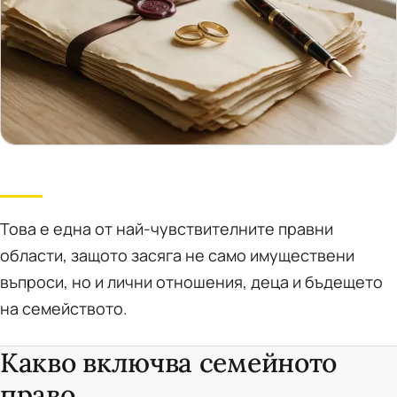
Това е една от най-чувствителните правни
области, защото засяга не само имуществени
въпроси, но и лични отношения, деца и бъдещето
на семейството.
Какво включва семейното
право