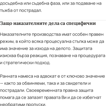
досъдебна или съдебна фаза, или за подаване на
тъжба от пострадал.
Защо наказателните дела са специфични
Наказателните производства имат особен правен
режим, в който всяка процесуална стъпка може да
има значение за изхода на делото. Защитата
изисква бърза реакция, познаване на процедурата
и стратегически подход.
Ранната намеса на адвокат е от ключово значение
— както за обвиняеми, така и за свидетели и
пострадали. Своевременната правна защита
помага да се запазят правата Ви и да се избегнат
необратими пропуски.