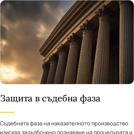
Защита в съдебна фаза
Съдебната фаза на наказателното производство
изисква задълбочено познаване на процедурата и