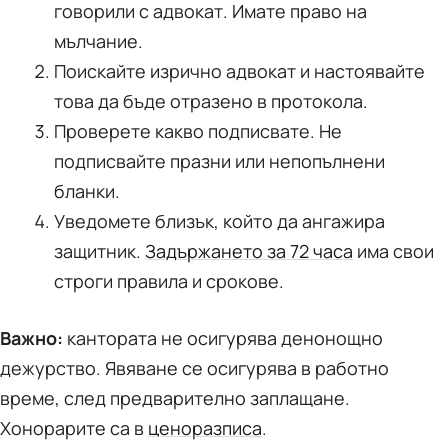
говорили с адвокат. Имате право на
мълчание.
Поискайте изрично адвокат и настоявайте
това да бъде отразено в протокола.
Проверете какво подписвате. Не
подписвайте празни или непопълнени
бланки.
Уведомете близък, който да ангажира
защитник.
Задържането за 72 часа
има свои
строги правила и срокове.
Важно:
кантората не осигурява денонощно
дежурство. Явяване се осигурява в работно
време, след предварително заплащане.
Хонорарите са в
ценоразписа
.