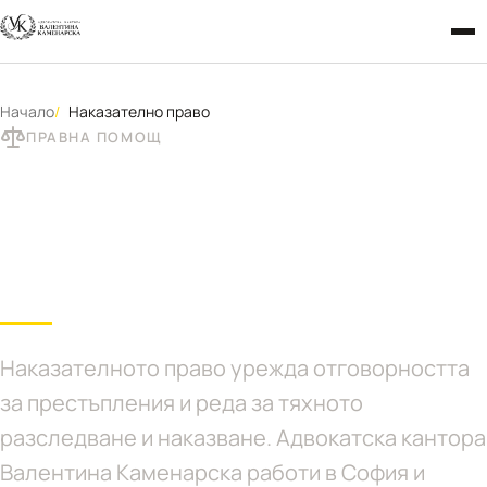
Начало
Наказателно право
ПРАВНА ПОМОЩ
Адвокат по наказателно
право в София
Наказателното право урежда отговорността
за престъпления и реда за тяхното
разследване и наказване. Адвокатска кантора
Валентина Каменарска работи в София и