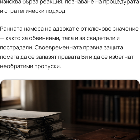
изисква бърза реакция, познаване на процедурата
и стратегически подход.
Ранната намеса на адвокат е от ключово значение
— както за обвиняеми, така и за свидетели и
пострадали. Своевременната правна защита
помага да се запазят правата Ви и да се избегнат
необратими пропуски.