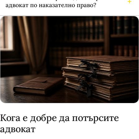
адвокат по наказателно право?
Кога е добре да потърсите
адвокат