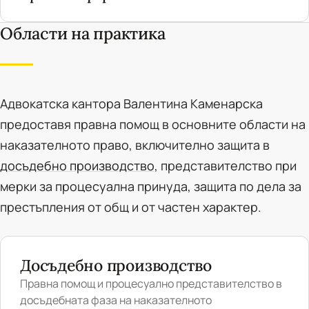
Области на практика
Адвокатска кантора Валентина Каменарска
предоставя правна помощ в основните области на
наказателното право, включително защита в
досъдебно производство
, представителство при
мерки за процесуална принуда, защита по дела за
престъпления от общ и от частен характер.
Досъдебно производство
Правна помощ и процесуално представителство в
досъдебната фаза на наказателното