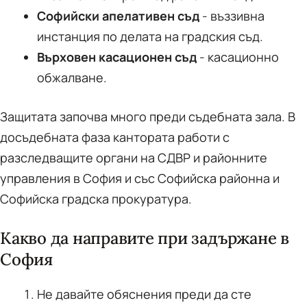
Софийски апелативен съд
- въззивна
инстанция по делата на градския съд.
Върховен касационен съд
- касационно
обжалване.
Защитата започва много преди съдебната зала. В
досъдебната фаза кантората работи с
разследващите органи на СДВР и районните
управления в София и със Софийска районна и
Софийска градска прокуратура.
Какво да направите при задържане в
София
Не давайте обяснения преди да сте