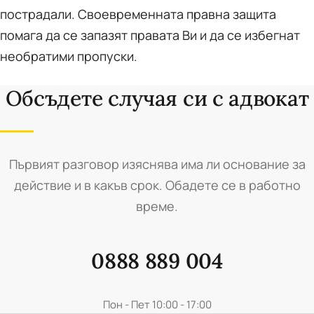
пострадали. Своевременната правна защита
помага да се запазят правата Ви и да се избегнат
необратими пропуски.
Обсъдете случая си с адвокат
Първият разговор изяснява има ли основание за
действие и в какъв срок. Обадете се в работно
време.
0888 889 004
Пон - Пет 10:00 - 17:00