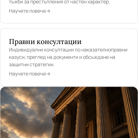
тъжби за престъпления от частен характер.
Научете повече
→
Правни консултации
Индивидуални консултации по наказателноправни
казуси, преглед на документи и обсъждане на
защитни стратегии.
Научете повече
→