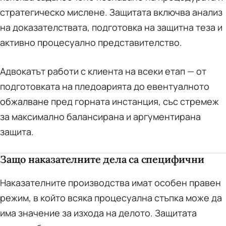
стратегическо мислене. Защитата включва анализ
на доказателствата, подготовка на защитна теза и
активно процесуално представителство.
Адвокатът работи с клиента на всеки етап — от
подготовката на пледоарията до евентуалното
обжалване
пред горната инстанция, със стремеж
за максимално балансирана и аргументирана
защита.
Защо наказателните дела са специфични
Наказателните производства имат особен правен
режим, в който всяка процесуална стъпка може да
има значение за изхода на делото. Защитата