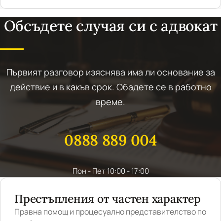
Обсъдете случая си с адвокат
Първият разговор изяснява има ли основание за
действие и в какъв срок. Обадете се в работно
време.
0888 889 004
Пон - Пет 10:00 - 17:00
Престъпления от частен характер
Правна помощ и процесуално представителство по