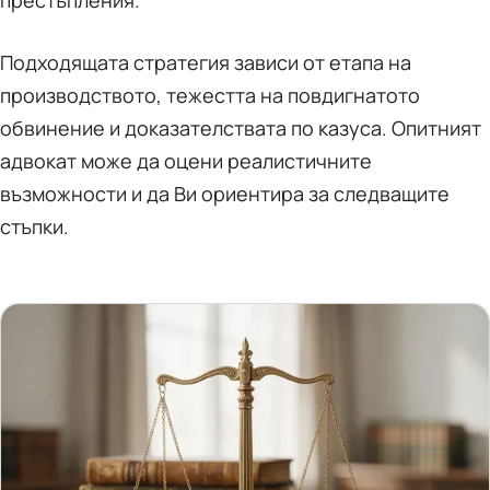
престъпления.
Подходящата стратегия зависи от етапа на
производството, тежестта на повдигнатото
обвинение и доказателствата по казуса. Опитният
адвокат може да оцени реалистичните
възможности и да Ви ориентира за следващите
стъпки.