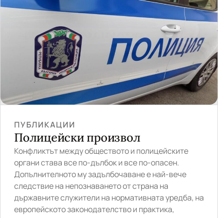
ПУБЛИКАЦИИ
Полицейски произвол
Конфликтът между обществото и полицейските
органи става все по-дълбок и все по-опасен.
Допълнителното му задълбочаване е най-вече
следствие на непознаването от страна на
държавните служители на нормативната уредба, на
европейското законодателство и практика,