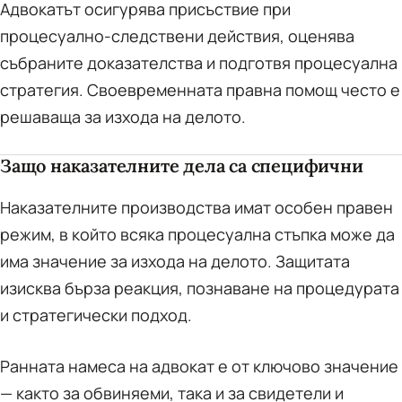
Адвокатът осигурява присъствие при
процесуално-следствени действия, оценява
събраните доказателства и подготвя процесуална
стратегия. Своевременната правна помощ често е
решаваща за изхода на делото.
Защо наказателните дела са специфични
Наказателните производства имат особен правен
режим, в който всяка процесуална стъпка може да
има значение за изхода на делото. Защитата
изисква бърза реакция, познаване на процедурата
и стратегически подход.
Ранната намеса на адвокат е от ключово значение
— както за обвиняеми, така и за свидетели и