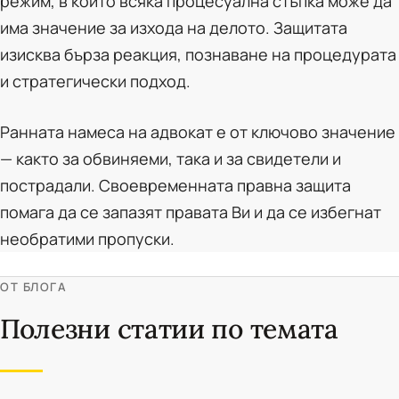
режим, в който всяка процесуална стъпка може да
има значение за изхода на делото. Защитата
изисква бърза реакция, познаване на процедурата
и стратегически подход.
Ранната намеса на адвокат е от ключово значение
— както за обвиняеми, така и за свидетели и
пострадали. Своевременната правна защита
помага да се запазят правата Ви и да се избегнат
необратими пропуски.
ОТ БЛОГА
Полезни статии по темата