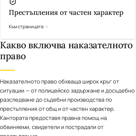
Престъпления от частен характер
Към страницата
Какво включва наказателното
право
Наказателното право обхваща широк кръг от
ситуации — от полицейско задържане и досъдебно
разследване до съдебни производства по
престъпления от общ и от частен характер.
Кантората предоставя правна помощ на
обвиняеми, свидетели и пострадали от