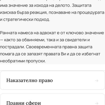
има значение за изхода на делото. Защитата
изисква бърза реакция, познаване на процедурата
и стратегически подход.
Ранната намеса на адвокат е от ключово значение
— както за обвиняеми, така и за свидетели и
пострадали. Своевременната правна защита
помага да се запазят правата Ви и да се избегнат
необратими пропуски.
Наказателно право
→
Правни сфери
→