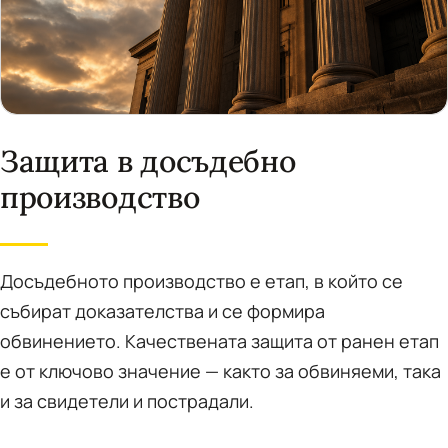
Защита в досъдебно
производство
Досъдебното производство е етап, в който се
събират доказателства и се формира
обвинението. Качествената защита от ранен етап
е от ключово значение — както за обвиняеми, така
и за свидетели и пострадали.