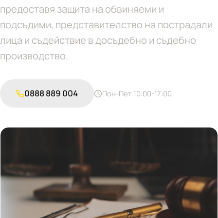
предоставя защита на обвиняеми и
подсъдими, представителство на пострадали
лица и съдействие в досъдебно и съдебно
производство.
0888 889 004
Пон-Пет 10:00-17:00