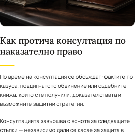
Как протича консултация по
наказателно право
По време на консултация се обсъждат: фактите по
казуса, повдигнатото обвинение или съдебните
книжа, които сте получили, доказателствата и
възможните защитни стратегии.
Консултацията завършва с яснота за следващите
стъпки — независимо дали се касае за защита в