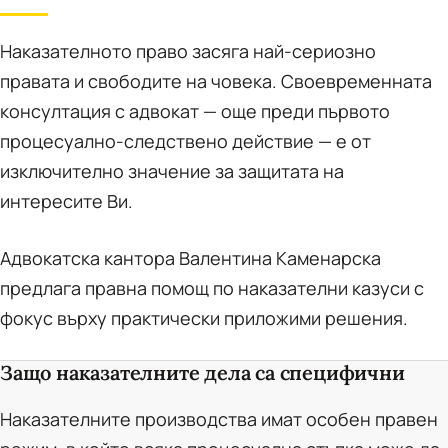
Наказателното право засяга най-сериозно
правата и свободите на човека. Своевременната
консултация с адвокат — още преди първото
процесуално-следствено действие — е от
изключително значение за защитата на
интересите Ви.
Адвокатска кантора Валентина Каменарска
предлага правна помощ по наказателни казуси с
фокус върху практически приложими решения.
Защо наказателните дела са специфични
Наказателните производства имат особен правен