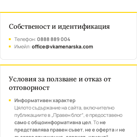
Собственост и идентификация
Телефон:
0888 889 004
Имейл:
office@vkamenarska.com
Условия за ползване и отказ от
отговорност
Информативен характер
Цялото съдържание на сайта, включително
публикациите в „Правен блог“, е предоставено
само с общоинформативна цел
. То
не
представлява правен съвет
,
не е оферта
и
не