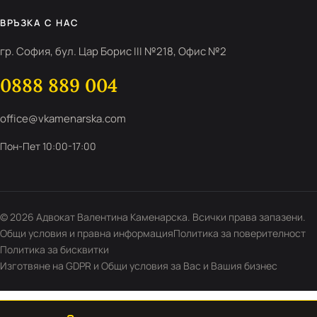
ВРЪЗКА С НАС
гр. София, бул. Цар Борис III №218, Офис №2
0888 889 004
office@vkamenarska.com
Пон-Пет 10:00-17:00
© 2026 Адвокат Валентина Каменарска. Всички права запазени.
Общи условия и правна информация
Политика за поверителност
Политика за бисквитки
Изготвяне на GDPR и Общи условия за Вас и Вашия бизнес