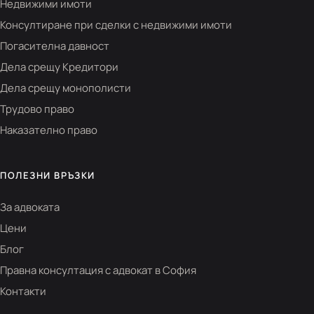
Недвижими имоти
Консултиране при сделки с недвижими имоти
Погасителна давност
Дела срещу Кредитори
Дела срещу монополисти
Трудово право
Наказателно право
ПОЛЕЗНИ ВРЪЗКИ
За адвоката
Цени
Блог
Правна консултация с адвокат в София
Контакти