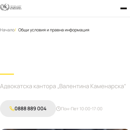
Начало
Общи условия и правна информация
Общи условия и правна
информация
Адвокатска кантора „Валентина Каменарска“
0888 889 004
Пон-Пет 10:00-17:00