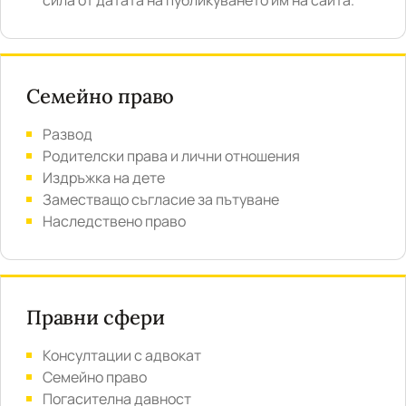
сила от датата на публикуването им на сайта.
Семейно право
Развод
Родителски права и лични отношения
Издръжка на дете
Заместващо съгласие за пътуване
Наследствено право
Правни сфери
Консултации с адвокат
Семейно право
Погасителна давност