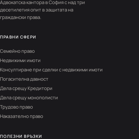
Адвокатска кантора в София с над три
десетилетия опит в защитата на
граждански права.
ПРАВНИ СФЕРИ
Семейно право
Недвижими имоти
Консултиране при сделки с недвижими имоти
Погасителна давност
Дела срещу Кредитори
Дела срещу монополисти
Трудово право
Наказателно право
ПОЛЕЗНИ ВРЪЗКИ