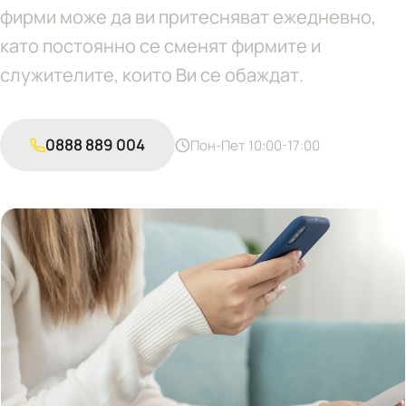
фирми може да ви притесняват ежедневно,
като постоянно се сменят фирмите и
служителите, които Ви се обаждат.
0888 889 004
Пон-Пет 10:00-17:00