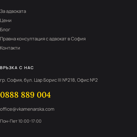
За адвоката
Цени
Блог
Правна консултация с адвокат в София
Контакти
ВРЪЗКА С НАС
гр. София, бул. Цар Борис III №218, Офис №2
0888 889 004
office@vkamenarska.com
Пон-Пет 10:00-17:00