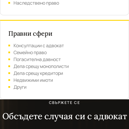
Наследствено право
Правни сфери
Консултации с адвокат
Семейно право
Погасителна давност
Дела срещу монополисти
Дела срещу кредитори
Недвижими имоти
Други
СВЪРЖЕТЕ СЕ
Обсъдете случая си с адвокат