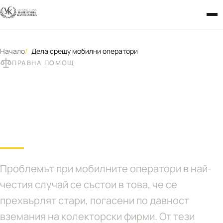
Начало
Дела срещу мобилни оператори
ПРАВНА ПОМОЩ
Дела срещу мобилни
оператори
Проблемът при мобилните оператори в най-
честия случай се състои в това, че се
прехвърлят стари, погасени по давност
вземания на колекторски фирми. От тези