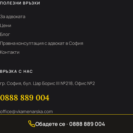
ПОЛЕЗНИ ВРЪЗКИ
За адвоката
Цени
Блог
Правна консултация с адвокат в София
Контакти
ВРЪЗКА С НАС
гр. София, бул. Цар Борис III №218, Офис №2
0888 889 004
office@vkamenarska.com
Пон-Пет 10:00-17:00
Обадете се · 0888 889 004