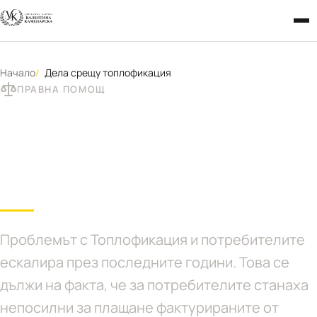
Начало
Дела срещу топлофикация
ПРАВНА ПОМОЩ
Дела срещу
топлофикация
Проблемът с Топлофикация и потребителите
ескалира през последните години. Това се
дължи на факта, че за потребителите станаха
непосилни за плащане фактурираните от