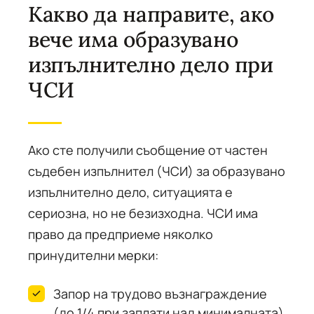
Какво да направите, ако
вече има образувано
изпълнително дело при
ЧСИ
Ако сте получили съобщение от частен
съдебен изпълнител (ЧСИ) за образувано
изпълнително дело, ситуацията е
сериозна, но не безизходна. ЧСИ има
право да предприеме няколко
принудителни мерки:
Запор на трудово възнаграждение
(до 1/4 при заплати над минималната)