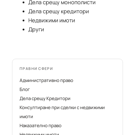
Дела срещу монополисти
Дела срещу кредитори
Недвижими имоти
Други
ПРАВНИ СФЕРИ
Административно право
Блог
Дела срещу Кредитори
Консултиране при сделки с недвижими
имоти
Наказателно право
Недвижими имоти