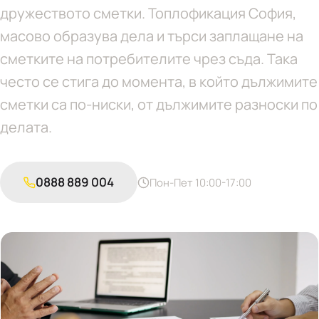
дружеството сметки. Топлофикация София,
масово образува дела и търси заплащане на
сметките на потребителите чрез съда. Така
често се стига до момента, в който дължимите
сметки са по-ниски, от дължимите разноски по
делата.
0888 889 004
Пон-Пет 10:00-17:00