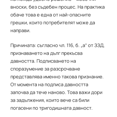
вноски, без съдебен процес. На практика
обаче това е една от най-опасните
грешки, които потребителят може да
направи.
Причината: съгласно чл. 116, б. „а“ от ЗЗД,
признаването на дълг прекъсва
давността. Подписването на
споразумение за разсрочване
представлява именно такова признание.
От момента на подписа давността
започва да тече наново. Това важи дори
за задължения, които вече са били
погасени по тригодишната давност.