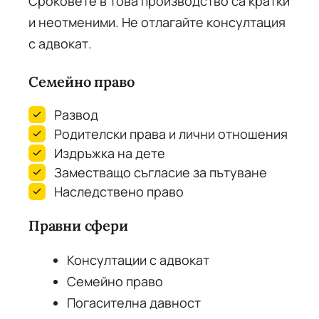
Сроковете в това производство са кратки
и неотменими. Не отлагайте консултация
с адвокат.
Семейно право
Развод
Родителски права и лични отношения
Издръжка на дете
Заместващо съгласие за пътуване
Наследствено право
Правни сфери
Консултации с адвокат
Семейно право
Погасителна давност