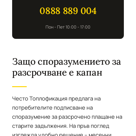
0888 889 004
Пон - Пет 10:00 - 17:00
Защо споразумението за
разсрочване е капан
Често Топлофикация предлага на
потребителите подписване на
споразумение за разсрочено плащане на
старите задължения. На пръв поглед
изглежда удобно решение – месечни