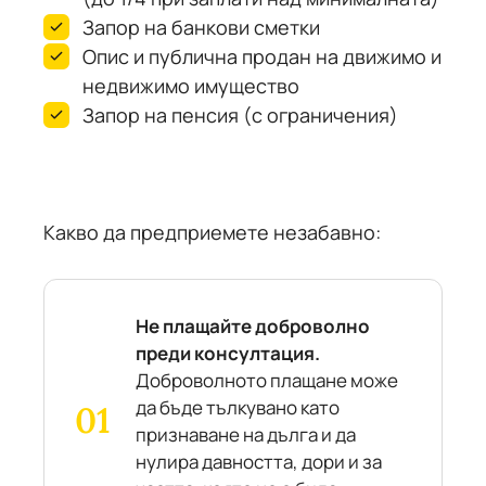
Запор на банкови сметки
Опис и публична продан на движимо и
недвижимо имущество
Запор на пенсия (с ограничения)
Какво да предприемете незабавно:
Не плащайте доброволно
преди консултация.
Доброволното плащане може
да бъде тълкувано като
признаване на дълга и да
нулира давността, дори и за