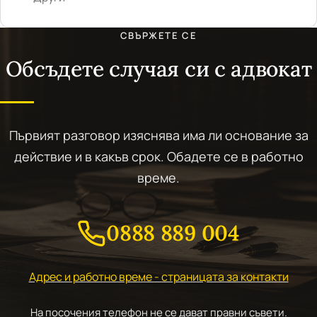
СВЪРЖЕТЕ СЕ
Обсъдете случая си с адвокат
Първият разговор изяснява има ли основание за
действие и в какъв срок. Обадете се в работно
време.
0888 889 004
Адрес и работно време - страницата за контакти
На посочения телефон не се дават правни съвети.