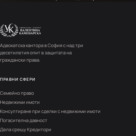
Адвокатска кантора в София с над три
десетилетия опит в защитата на
граждански права.
ПРАВНИ СФЕРИ
Семейно право
Недвижими имоти
Консултиране при сделки с недвижими имоти
Погасителна давност
Дела срещу Кредитори