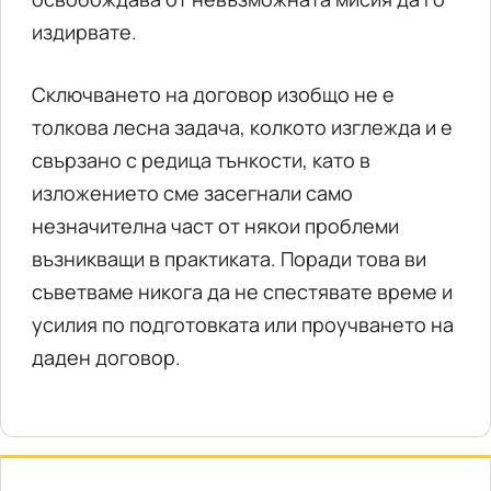
издирвате.
Сключването на договор изобщо не е
толкова лесна задача, колкото изглежда и е
свързано с редица тънкости, като в
изложението сме засегнали само
незначителна част от някои проблеми
възникващи в практиката. Поради това ви
съветваме никога да не спестявате време и
усилия по подготовката или проучването на
даден договор.