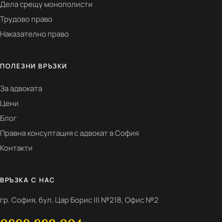
Дела срещу монополисти
Трудово право
Наказателно право
ПОЛЕЗНИ ВРЪЗКИ
За адвоката
Цени
Блог
Правна консултация с адвокат в София
Контакти
ВРЪЗКА С НАС
гр. София, бул. Цар Борис III №218, Офис №2