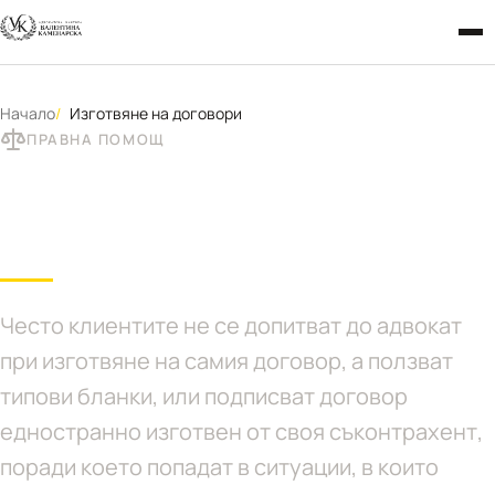
Начало
Изготвяне на договори
ПРАВНА ПОМОЩ
Изготвяне на договори
Често клиентите не се допитват до адвокат
при изготвяне на самия договор, а ползват
типови бланки, или подписват договор
едностранно изготвен от своя съконтрахент,
поради което попадат в ситуации, в които