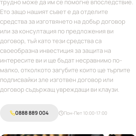
трудно може да им се помогне впоследствие.
Ето защо нашият съвет е да отделите
средства за изготвянето на добър договор
или за консултация по предложения ви
договор, тъй като тези средства са
своеобразна инвестиция за защита на
интересите ви и ще бъдат несравнимо по-
малко, отколкото загубите които ще търпите
подписвайки зле изготвен договор или
договор съдържащ увреждащи ви клаузи.
0888 889 004
Пон-Пет 10:00-17:00