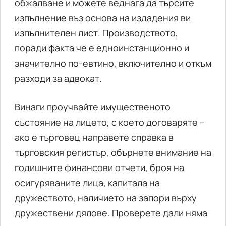
обжалване и можете веднага да търсите
изпълнение въз основа на издадения ви
изпълнителен лист. Производството,
поради факта че е едноинстанционно и
значително по-евтино, включително и откъм
разходи за адвокат.
Винаги проучвайте имущественото
състояние на лицето, с което договаряте –
ако е търговец направете справка в
търговския регистър, обърнете внимание на
годишните финансови отчети, броя на
осигуряваните лица, капитала на
дружеството, наличието на запори върху
дружествени дялове. Проверете дали няма