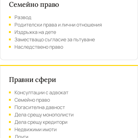
Семейно право
Развод
Родителски права и лични отношения
Издръжка на дете
Заместващо съгласие за пътуване
Наследствено право
Правни сфери
Консултации с адвокат
Семейно право
Погасителна давност
Дела срещу монополисти
Дела срещу кредитори
Недвижими имоти
Други