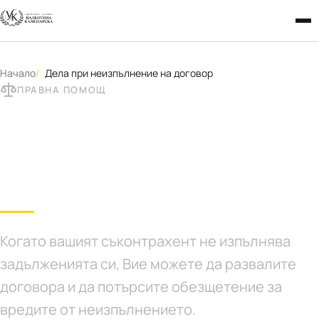
Начало
Дела при неизпълнение на договор
ПРАВНА ПОМОЩ
Дела при неизпълнение
на договор
Когато вашият съконтрахент не изпълнява
задълженията си, Вие можете да развалите
договора и да потърсите обезщетение за
вредите от неизпълнението.