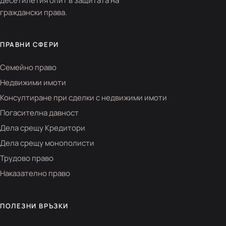
десетилетия опит в защитата на
граждански права.
ПРАВНИ СФЕРИ
Семейно право
Недвижими имоти
Консултиране при сделки с недвижими имоти
Погасителна давност
Дела срещу Кредитори
Дела срещу монополисти
Трудово право
Наказателно право
ПОЛЕЗНИ ВРЪЗКИ