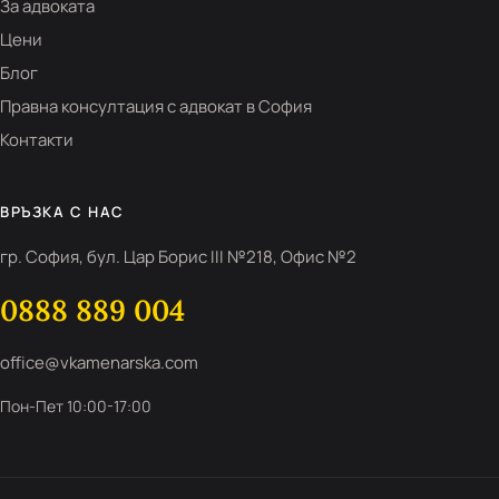
За адвоката
Цени
Блог
Правна консултация с адвокат в София
Контакти
ВРЪЗКА С НАС
гр. София, бул. Цар Борис III №218, Офис №2
0888 889 004
office@vkamenarska.com
Пон-Пет 10:00-17:00