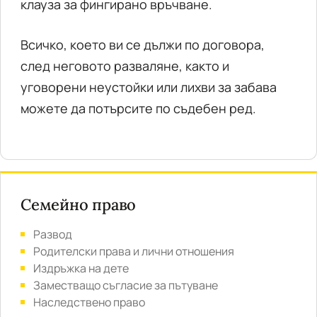
клауза за фингирано връчване.
Всичко, което ви се дължи по договора,
след неговото разваляне, както и
уговорени неустойки или лихви за забава
можете да потърсите по съдебен ред.
Семейно право
Развод
Родителски права и лични отношения
Издръжка на дете
Заместващо съгласие за пътуване
Наследствено право