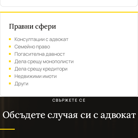
Правни сфери
Консултации с адвокат
Семейно право
Погасителна давност
Дела срещу монополисти
Дела срещу кредитори
Недвижими имоти
Други
СВЪРЖЕТЕ СЕ
Обсъдете случая си с адвокат