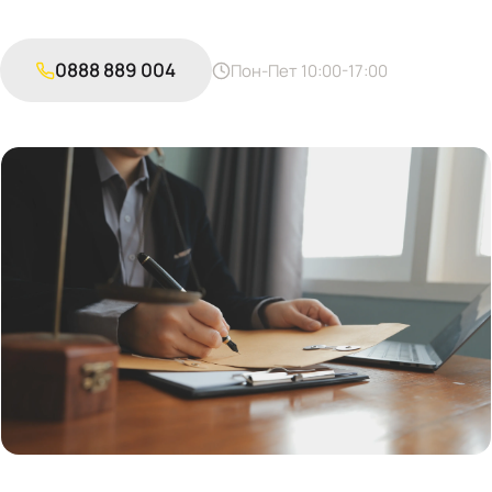
0888 889 004
Пон-Пет 10:00-17:00