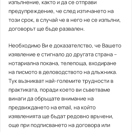
изпълнение, както и да се отправи
предупреждение, че след изтичането на
този срок, в случай че в него не се изпълни,
договорът ще бъде развален.
Необходимо Ви е доказателство, че Вашето
изявление е стигнало до другата страна –
нотариална покана, телепоща, входиране
на писмото в деловодството на длъжника.
Тук възникват най-големите трудности в
практиката, поради което ви съветваме
винаги да обръщате внимание на
предвиждането на email, на който
изявленията ще бъдат редовно връчени,
още при подписването на договора или