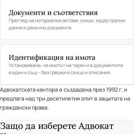
Документи и съответствия
Преглед на нотариални актове, скици, кадастрални
данни и данъчни документи.
Идентификация на имота
Установяване, че имотът на терен и в документите
е един и същ – без грешки в скици и описания.
Адвокатската кантора е създадена през 1992 г. и
предлага над три десетилетия опит в защитата на
граждански права.
Защо да изберете Адвокат