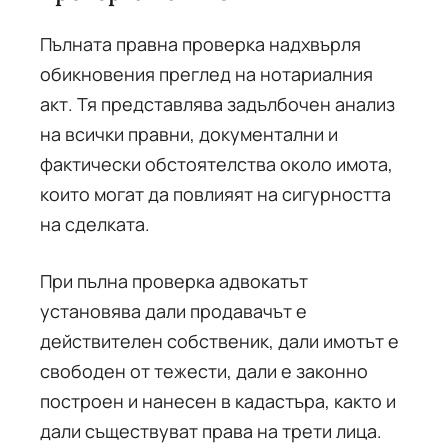
Пълната правна проверка надхвърля
обикновения преглед на нотариалния
акт. Тя представлява задълбочен анализ
на всички правни, документални и
фактически обстоятелства около имота,
които могат да повлияят на сигурността
на сделката.
При пълна проверка адвокатът
установява дали продавачът е
действителен собственик, дали имотът е
свободен от тежести, дали е законно
построен и нанесен в кадастъра, както и
дали съществуват права на трети лица.