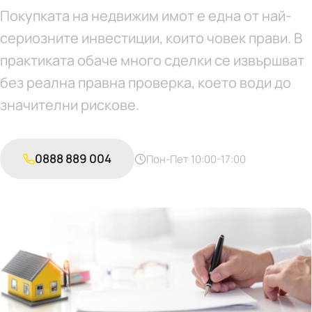
Покупката на недвижим имот е една от най-
сериозните инвестиции, които човек прави. В
практиката обаче много сделки се извършват
без реална правна проверка, което води до
значителни рискове.
0888 889 004
Пон-Пет 10:00-17:00