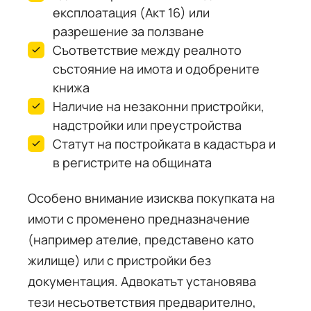
експлоатация (Акт 16) или
разрешение за ползване
Съответствие между реалното
състояние на имота и одобрените
книжа
Наличие на незаконни пристройки,
надстройки или преустройства
Статут на постройката в кадастъра и
в регистрите на общината
Особено внимание изисква покупката на
имоти с променено предназначение
(например ателие, представено като
жилище) или с пристройки без
документация. Адвокатът установява
тези несъответствия предварително,