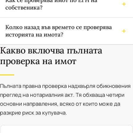
Как се проверява имот по ЕГН на
собственика?
Колко назад във времето се проверява
историята на имота?
Какво включва пълната
проверка на имот
Пълната правна проверка надхвърля обикновения
преглед на нотариалния акт. Тя обхваща четири
основни направления, всяко от които може да
разкрие риск за купувача.