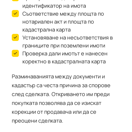
идентификатор на имота
Съответствие между площта по
нотариален акт и площта по
кадастрална карта
Установяване на несъответствия в
границите при поземлени имоти
Проверка дали имотът е нанесен
коректно в кадастралната карта
Разминаванията между документи и
кадастър са честа причина за спорове
след сделката. Откриването им преди
покупката позволява да се изискат
корекции от продавача или да се
преоцени сделката.