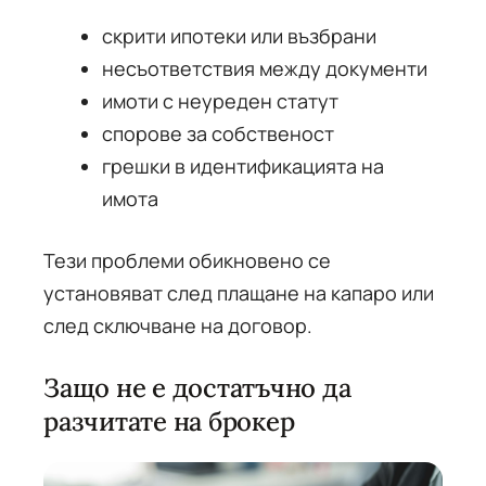
скрити ипотеки или възбрани
несъответствия между документи
имоти с неуреден статут
спорове за собственост
грешки в идентификацията на
имота
Тези проблеми обикновено се
установяват след плащане на капаро или
след сключване на договор.
Защо не е достатъчно да
разчитате на брокер