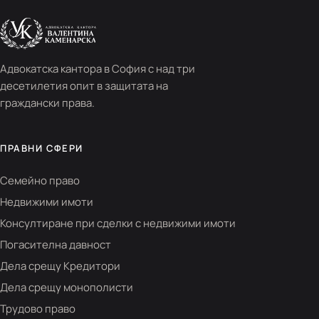
Адвокатска кантора в София с над три
десетилетия опит в защитата на
граждански права.
ПРАВНИ СФЕРИ
Семейно право
Недвижими имоти
Консултиране при сделки с недвижими имоти
Погасителна давност
Дела срещу Кредитори
Дела срещу монополисти
Трудово право