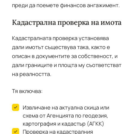
преди да поемете финансов ангажимент.
Кадастрална проверка на имота
Кадастралната проверка установява
дали имотът съществува така, както е
описан в документите за собственост, и
дали границите и площта му съответстват
на реалността.
Тя включва:
Извличане на актуална скица или
схема от Агенцията по геодезия,
картография и кадастър (АГКК)
Проверка на кадастралния