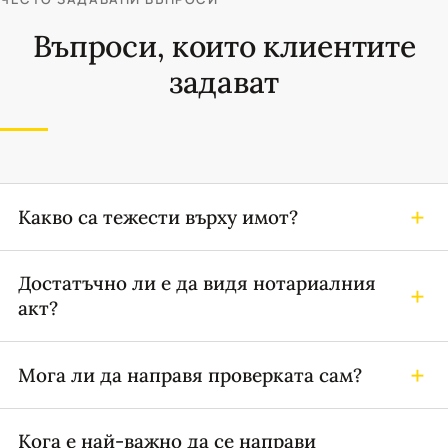
Въпроси, които клиентите
задават
Какво са тежести върху имот?
Достатъчно ли е да видя нотариалния
акт?
Мога ли да направя проверката сам?
Кога е най-важно да се направи