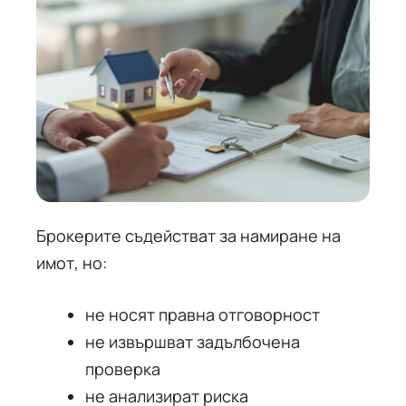
Брокерите съдействат за намиране на
имот, но:
не носят правна отговорност
не извършват задълбочена
проверка
не анализират риска