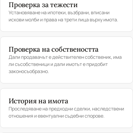
Проверка за тежести
Установяване на ипотеки, възбрани, вписани
искови молби и права на трети лица върху имота.
Проверка на собствеността
Дали продавачът е действителен собственик, има
ли съсобственици и дали имотът е придобит
законосъобразно.
История на имота
Проследяване на предходни сделки, наследствени
отношения и евентуални съдебни спорове.