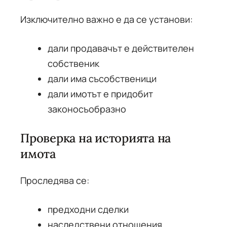
Изключително важно е да се установи:
дали продавачът е действителен
собственик
дали има съсобственици
дали имотът е придобит
законосъобразно
Проверка на историята на
имота
Проследява се:
предходни сделки
наследствени отношения