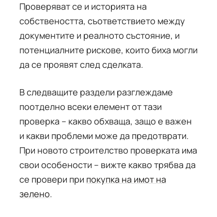
Проверяват се и историята на
собствеността, съответствието между
документите и реалното състояние, и
потенциалните рискове, които биха могли
да се проявят след сделката.
В следващите раздели разглеждаме
поотделно всеки елемент от тази
проверка – какво обхваща, защо е важен
и какви проблеми може да предотврати.
При новото строителство проверката има
свои особености – вижте какво трябва да
се провери при
покупка на имот на
зелено
.