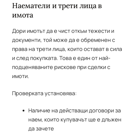
Наематели и трети лица в
имота
Дори имотът да е чист откъм тежести и
документи, той може да е обременен с
права на трети лица, които остават в сила
и след покупката. Това е един от най-
подценяваните рискове при сделки с
имоти.
Проверката установява:
Наличие на действащи договори за
наем, които купувачът ще е длъжен
да зачете