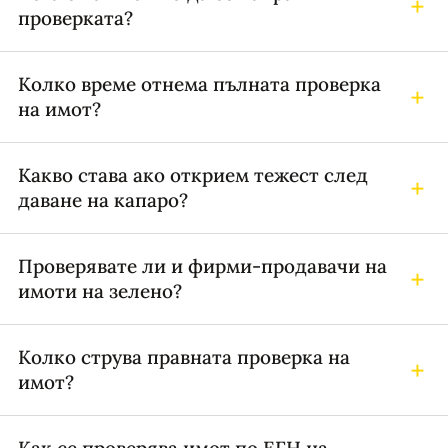
проверката?
Колко време отнема пълната проверка
на имот?
Какво става ако открием тежест след
даване на капаро?
Проверявате ли и фирми-продавачи на
имоти на зелено?
Колко струва правната проверка на
имот?