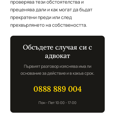
проверява тези обстоятелства и
преценява дали и как могат да бъдат
прекратени преди или след
прехвърлянето на собствеността.
Обсъдете случая си с
адвокат
Първият разговор изяснява има ли
основание за действие и в какъв срок.
0888 889 004
Пон - Пет 10:00 - 17:00