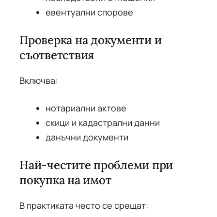
евентуални спорове
Проверка на документи и
съответствия
Включва:
нотариални актове
скици и кадастрални данни
данъчни документи
Най-честите проблеми при
покупка на имот
В практиката често се срещат: