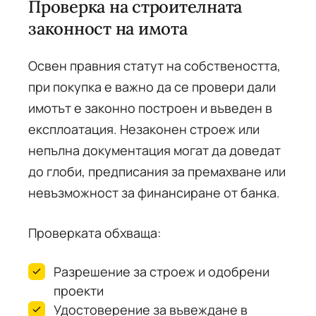
Проверка на строителната
законност на имота
Освен правния статут на собствеността,
при покупка е важно да се провери дали
имотът е законно построен и въведен в
експлоатация. Незаконен строеж или
непълна документация могат да доведат
до глоби, предписания за премахване или
невъзможност за финансиране от банка.
Проверката обхваща:
Разрешение за строеж и одобрени
проекти
Удостоверение за въвеждане в