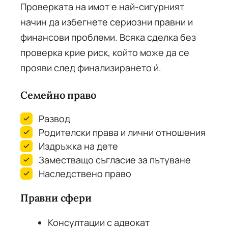
Проверката на имот е най-сигурният
начин да избегнете сериозни правни и
финансови проблеми. Всяка сделка без
проверка крие риск, който може да се
прояви след финализирането ѝ.
Семейно право
Развод
Родителски права и лични отношения
Издръжка на дете
Заместващо съгласие за пътуване
Наследствено право
Правни сфери
Консултации с адвокат