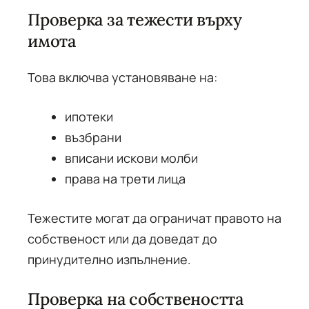
Проверка за тежести върху
имота
Това включва установяване на:
ипотеки
възбрани
вписани искови молби
права на трети лица
Тежестите могат да ограничат правото на
собственост или да доведат до
принудително изпълнение.
Проверка на собствеността