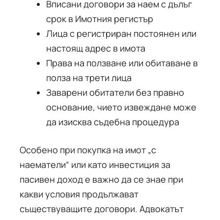
Вписани договори за наем с дълъг
срок в Имотния регистър
Лица с регистриран постоянен или
настоящ адрес в имота
Права на ползване или обитаване в
полза на трети лица
Заварени обитатели без правно
основание, чието извеждане може
да изисква съдебна процедура
Особено при покупка на имот „с
наематели“ или като инвестиция за
пасивен доход е важно да се знае при
какви условия продължават
съществуващите договори. Адвокатът