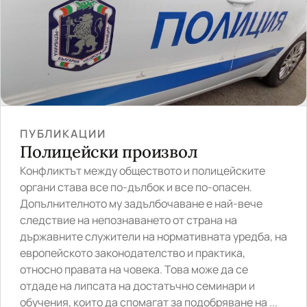
ПУБЛИКАЦИИ
Полицейски произвол
Конфликтът между обществото и полицейските
органи става все по-дълбок и все по-опасен.
Допълнителното му задълбочаване е най-вече
следствие на непознаването от страна на
държавните служители на нормативната уредба, на
европейското законодателство и практика,
относно правата на човека. Това може да се
отдаде на липсата на достатъчно семинари и
обучения, които да спомагат за подобряване на ...