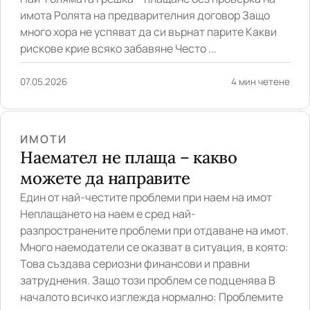
имота Ролята на предварителния договор Защо
много хора не успяват да си върнат парите Какви
рискове крие всяко забавяне Често ...
07.05.2026
4 мин четене
ИМОТИ
Наемател не плаща – какво
можете да направите
Един от най-честите проблеми при наем на имот
Неплащането на наем е сред най-
разпространените проблеми при отдаване на имот.
Много наемодатели се оказват в ситуация, в която:
Това създава сериозни финансови и правни
затруднения. Защо този проблем се подценява В
началото всичко изглежда нормално: Проблемите