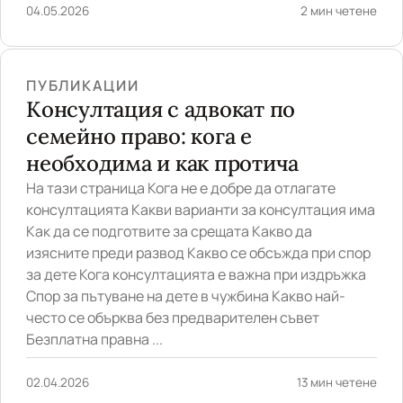
04.05.2026
2 мин четене
ПУБЛИКАЦИИ
Консултация с адвокат по
семейно право: кога е
необходима и как протича
На тази страница Кога не е добре да отлагате
консултацията Какви варианти за консултация има
Как да се подготвите за срещата Какво да
изясните преди развод Какво се обсъжда при спор
за дете Кога консултацията е важна при издръжка
Спор за пътуване на дете в чужбина Какво най-
често се обърква без предварителен съвет
Безплатна правна ...
02.04.2026
13 мин четене