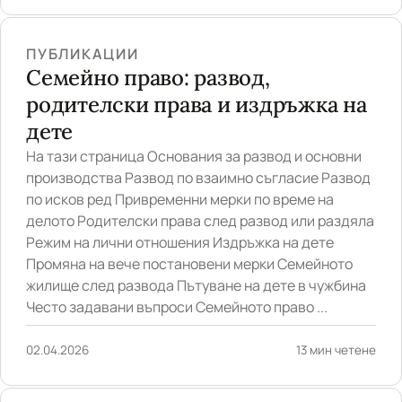
ПУБЛИКАЦИИ
Семейно право: развод,
родителски права и издръжка на
дете
На тази страница Основания за развод и основни
производства Развод по взаимно съгласие Развод
по исков ред Привременни мерки по време на
делото Родителски права след развод или раздяла
Режим на лични отношения Издръжка на дете
Промяна на вече постановени мерки Семейното
жилище след развода Пътуване на дете в чужбина
Често задавани въпроси Семейното право ...
02.04.2026
13 мин четене