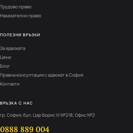
Трудово право
Наказателно право
ПОЛЕЗНИ ВРЪЗКИ
За адвоката
Цени
Блог
Правна консултация с адвокат в София
Контакти
ВРЪЗКА С НАС
гр. София, бул. Цар Борис III №218, Офис №2
0888 889 004