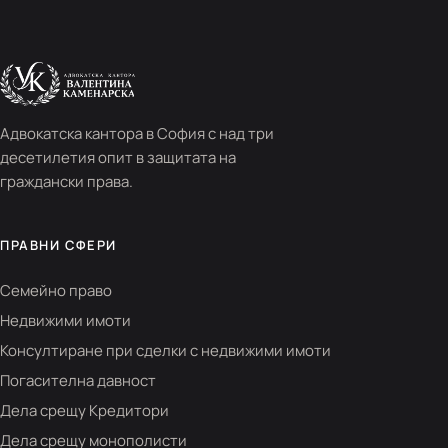
Адвокатска кантора в София с над три
десетилетия опит в защитата на
граждански права.
ПРАВНИ СФЕРИ
Семейно право
Недвижими имоти
Консултиране при сделки с недвижими имоти
Погасителна давност
Дела срещу Кредитори
Дела срещу монополисти