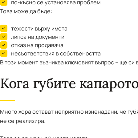
по-късно се установява проблем
Това може да бъде:
тежести върху имота
липса на документи
отказ на продавача
несъответствия в собствеността
В този момент възниква ключовият въпрос – ще си 
Кога губите капарот
Много хора остават неприятно изненадани, че губя
не се реализира.