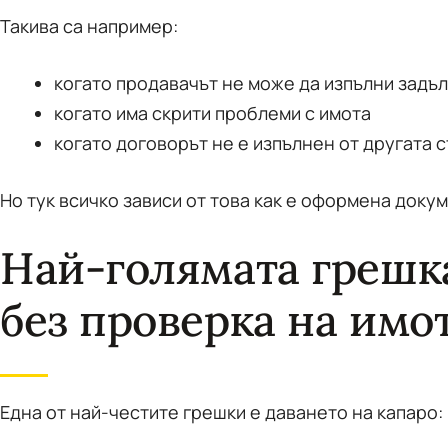
Такива са например:
когато продавачът не може да изпълни задъ
когато има скрити проблеми с имота
когато договорът не е изпълнен от другата 
Но тук всичко зависи от това как е оформена доку
Най-голямата грешк
без проверка на имо
Една от най-честите грешки е даването на капаро: