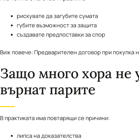
рискувате да загубите сумата
губите възможност за защита
създавате предпоставки за спор
Виж повече: Предварителен договор при покупка н
Защо много хора не 
върнат парите
В практиката има повтарящи се причини:
липса на доказателства