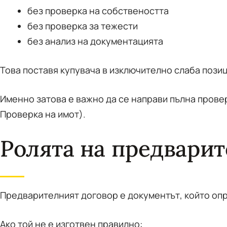
без проверка на собствеността
без проверка за тежести
без анализ на документацията
Това поставя купувача в изключително слаба позиц
Именно затова е важно да се направи пълна провер
Проверка на имот).
Ролята на предварит
Предварителният договор е документът, който опр
Ако той не е изготвен правилно: