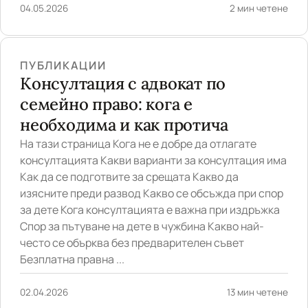
04.05.2026
2 мин четене
ПУБЛИКАЦИИ
Консултация с адвокат по
семейно право: кога е
необходима и как протича
На тази страница Кога не е добре да отлагате
консултацията Какви варианти за консултация има
Как да се подготвите за срещата Какво да
изясните преди развод Какво се обсъжда при спор
за дете Кога консултацията е важна при издръжка
Спор за пътуване на дете в чужбина Какво най-
често се обърква без предварителен съвет
Безплатна правна ...
02.04.2026
13 мин четене