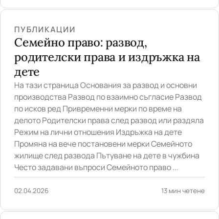
ПУБЛИКАЦИИ
Семейно право: развод,
родителски права и издръжка на
дете
На тази страница Основания за развод и основни
производства Развод по взаимно съгласие Развод
по исков ред Привременни мерки по време на
делото Родителски права след развод или раздяла
Режим на лични отношения Издръжка на дете
Промяна на вече постановени мерки Семейното
жилище след развода Пътуване на дете в чужбина
Често задавани въпроси Семейното право ...
02.04.2026
13 мин четене