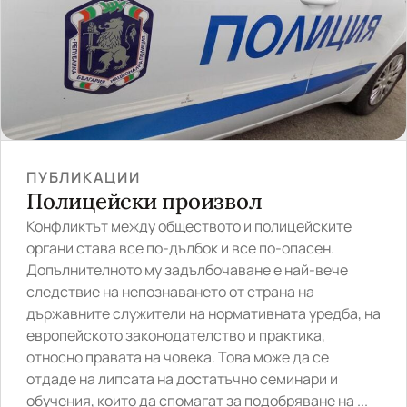
ПУБЛИКАЦИИ
Полицейски произвол
Конфликтът между обществото и полицейските
органи става все по-дълбок и все по-опасен.
Допълнителното му задълбочаване е най-вече
следствие на непознаването от страна на
държавните служители на нормативната уредба, на
европейското законодателство и практика,
относно правата на човека. Това може да се
отдаде на липсата на достатъчно семинари и
обучения, които да спомагат за подобряване на ...