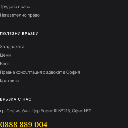
Трудово право
Наказателно право
ПОЛЕЗНИ ВРЪЗКИ
За адвоката
Цени
Блог
Правна консултация с адвокат в София
Контакти
ВРЪЗКА С НАС
гр. София, бул. Цар Борис III №218, Офис №2
0888 889 004