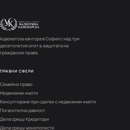
Адвокатска кантора в София с над три
десетилетия опит в защитата на
граждански права.
ПРАВНИ СФЕРИ
Семейно право
Недвижими имоти
Консултиране при сделки с недвижими имоти
Погасителна давност
Дела срещу Кредитори
Дела срещу монополисти