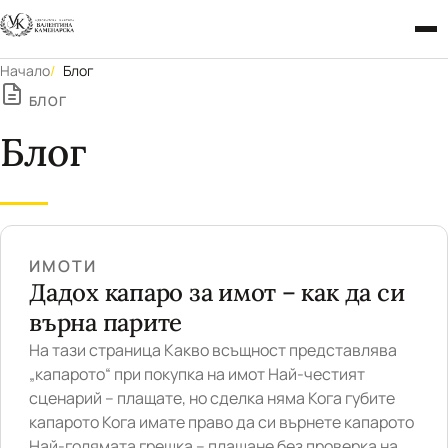
Начало
Блог
БЛОГ
Блог
ИМОТИ
Дадох капаро за имот – как да си
върна парите
На тази страница Какво всъщност представлява
„капарото“ при покупка на имот Най-честият
сценарий – плащате, но сделка няма Кога губите
капарото Кога имате право да си върнете капарото
Най-голямата грешка – плащане без проверка на