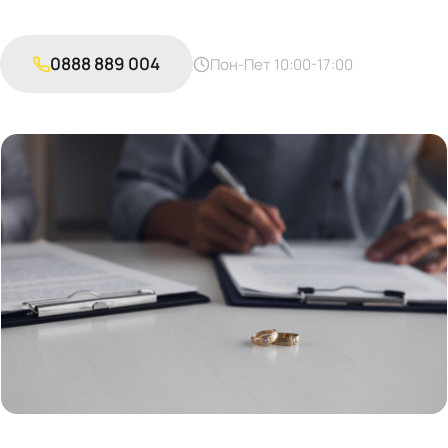
0888 889 004
Пон-Пет 10:00-17:00