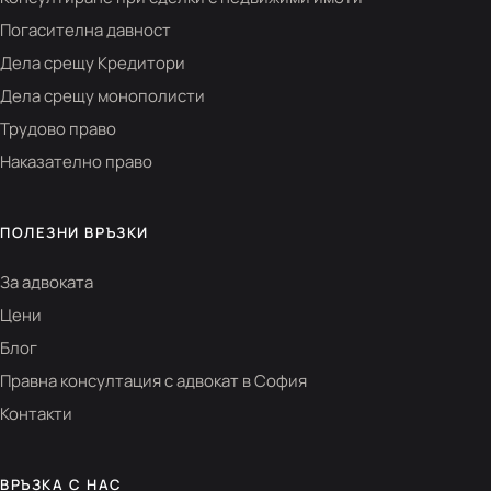
Погасителна давност
Дела срещу Кредитори
Дела срещу монополисти
Трудово право
Наказателно право
ПОЛЕЗНИ ВРЪЗКИ
За адвоката
Цени
Блог
Правна консултация с адвокат в София
Контакти
ВРЪЗКА С НАС