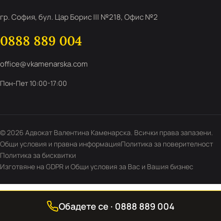
гр. София, бул. Цар Борис III №218, Офис №2
0888 889 004
office@vkamenarska.com
Пон-Пет 10:00-17:00
© 2026 Адвокат Валентина Каменарска. Всички права запазени.
Общи условия и правна информация
Политика за поверителност
Политика за бисквитки
Изготвяне на GDPR и Общи условия за Вас и Вашия бизнес
Обадете се · 0888 889 004