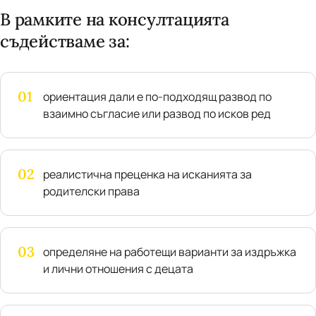
В рамките на консултацията
съдействаме за:
01
ориентация дали е по-подходящ развод по
взаимно съгласие или развод по исков ред
02
реалистична преценка на исканията за
родителски права
03
определяне на работещи варианти за издръжка
и лични отношения с децата