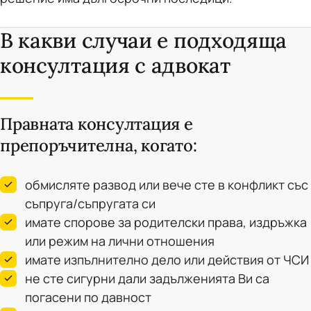
В какви случаи е подходяща
консултация с адвокат
Правната консултация е
препоръчителна, когато:
обмисляте развод или вече сте в конфликт със
съпруга/съпругата си
имате спорове за родителски права, издръжка
или режим на лични отношения
имате изпълнително дело или действия от ЧСИ
не сте сигурни дали задълженията Ви са
погасени по давност