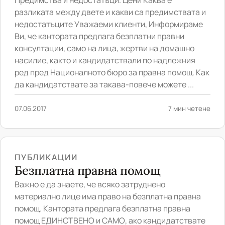
Предимства и недостатъци. Цени Каква е
разликата между двете и какви са предимствата и
недостатъците Уважаеми клиенти, Информираме
Ви, че кантората предлага безплатни правни
консултации, само на лица, жертви на домашно
насилие, както и кандидатствали по надлежния
ред пред Националното бюро за правна помощ. Как
да кандидатствате за такава-повече можете ...
07.06.2017
7 мин четене
ПУБЛИКАЦИИ
Безплатна правна помощ
Важно е да знаете, че всяко затруднено
материално лице има право на безплатна правна
помощ. Кантората предлага безплатна правна
помощ ЕДИНСТВЕНО и САМО, ако кандидатствате