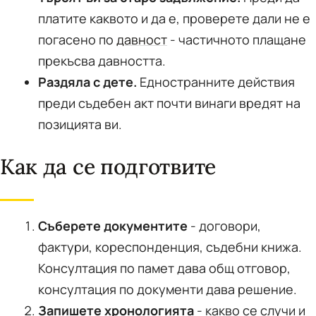
платите каквото и да е, проверете дали не е
погасено по
давност
- частичното плащане
прекъсва давността.
Раздяла с дете.
Едностранните действия
преди съдебен акт почти винаги вредят на
позицията ви.
Как да се подготвите
Съберете документите
- договори,
фактури, кореспонденция, съдебни книжа.
Консултация по памет дава общ отговор,
консултация по документи дава решение.
Запишете хронологията
- какво се случи и