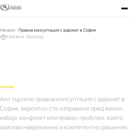
Начало
Правна консултация с адвокат в София
ПРАВНА ПОМОЩ
Правна консултация с
адвокат в София
Ако търсите правна консултация с адвокат в
София, вероятно сте изправени пред важен
избор, конфликт или правен проблем, който
изисква навременно и компетентно решение.