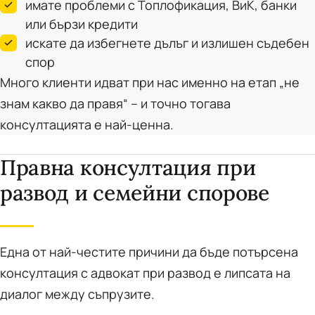
имате проблеми с Топлофикация, ВиК, банки
или бързи кредити
искате да избегнете дълъг и излишен съдебен
спор
Много клиенти идват при нас именно на етап „не
знам какво да правя“ – и точно тогава
консултацията е най-ценна.
Правна консултация при
развод и семейни спорове
Една от най-честите причини да бъде потърсена
консултация с адвокат при развод е липсата на
диалог между съпрузите.