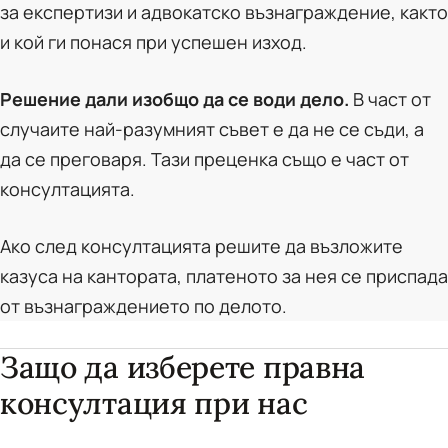
за експертизи и адвокатско възнаграждение, както
и кой ги понася при успешен изход.
Решение дали изобщо да се води дело.
В част от
случаите най-разумният съвет е да не се съди, а
да се преговаря. Тази преценка също е част от
консултацията.
Ако след консултацията решите да възложите
казуса на кантората, платеното за нея се приспада
от възнаграждението по делото.
Защо да изберете правна
консултация при нас