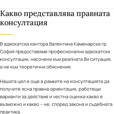
Какво представлява правната
консултация
В адвокатска кантора Валентина Каменарска гр.
София предоставяме професионални адвокатски
консултации, насочени към реалната Ви ситуация,
а не към теоретични обяснения.
Нашата цел е още в рамките на консултацията да
получите ясна правна ориентация, работещи
варианти за действие и честна оценка какво е
възможно и какво – не, според закона и съдебната
практика.