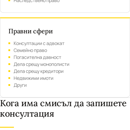
Наследствено право
Правни сфери
Консултации с адвокат
Семейно право
Погасителна давност
Дела срещу монополисти
Дела срещу кредитори
Недвижими имоти
Други
Кога има смисъл да запишете
консултация