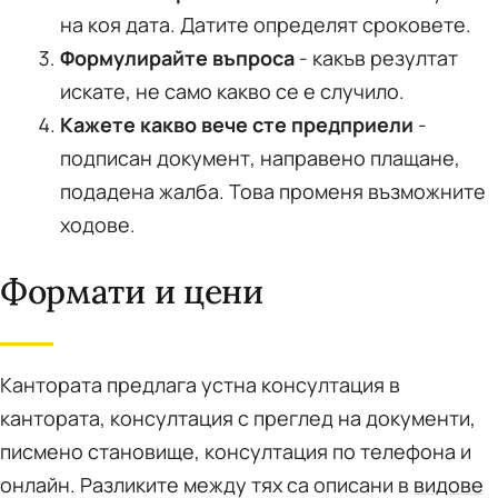
на коя дата. Датите определят сроковете.
Формулирайте въпроса
- какъв резултат
искате, не само какво се е случило.
Кажете какво вече сте предприели
-
подписан документ, направено плащане,
подадена жалба. Това променя възможните
ходове.
Формати и цени
Кантората предлага устна консултация в
кантората, консултация с преглед на документи,
писмено становище, консултация по телефона и
онлайн. Разликите между тях са описани в
видове