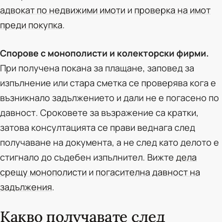
адвокат по недвижими имоти
и
проверка на имот
преди покупка
.
Спорове с монополисти и колекторски фирми.
При получена покана за плащане, заповед за
изпълнение или стара сметка се проверява кога е
възникнало задължението и дали не е погасено по
давност. Сроковете за възражение са кратки,
затова консултацията се прави веднага след
получаване на документа, а не след като делото е
стигнало до съдебен изпълнител. Вижте
дела
срещу монополисти
и
погасителна давност на
задължения
.
Какво получавате след