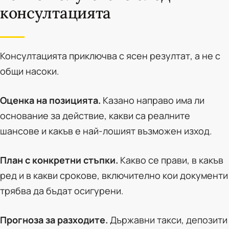
консултацията
Консултацията приключва с ясен резултат, а не с
общи насоки.
Оценка на позицията.
Казано направо има ли
основание за действие, какви са реалните
шансове и какъв е най-лошият възможен изход.
План с конкретни стъпки.
Какво се прави, в какъв
ред и в какви срокове, включително кои документи
трябва да бъдат осигурени.
Прогноза за разходите.
Държавни такси, депозити