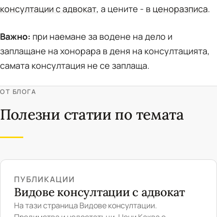
консултации с адвокат
, а цените - в
ценоразписа
.
Важно:
при наемане за водене на дело и
заплащане на хонорара в деня на консултацията,
самата консултация не се заплаща.
ОТ БЛОГА
Полезни статии по темата
ПУБЛИКАЦИИ
Видове консултации с адвокат
На тази страница Видове консултации.