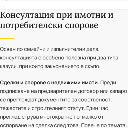
Консултация при имотни и
потребителски спорове
Освен по семейни и изпълнителни дела,
консултацията е особено полезна при два типа
казуси, при които закъснението е скъпо.
Сделки и спорове с недвижими имоти.
Преди
подписване на предварителен договор или капаро
се преглеждат документите за собственост,
тежестите и строителният статут. Един час
преглед струва многократно по-малко от
оспорване на сделка след това. Повече по темата: