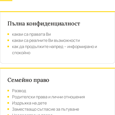
Пълна конфиденциалност
какви са правата Ви
какви са реалните Ви възможности
как да продължите напред – информирано и
спокойно
Семейно право
Развод
Родителски права и лични отношения
Издръжка на дете
Заместващо съгласие за пътуване