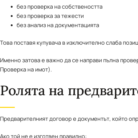
без проверка на собствеността
без проверка за тежести
без анализ на документацията
Това поставя купувача в изключително слаба позиц
Именно затова е важно да се направи пълна провер
Проверка на имот).
Ролята на предварит
Предварителният договор е документът, който опр
Ако той не е изготвен правилно: