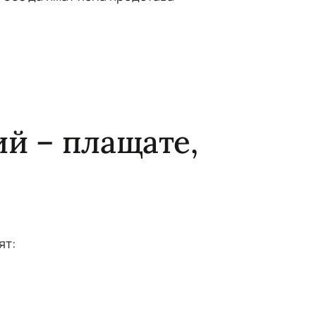
й – плащате,
ят: