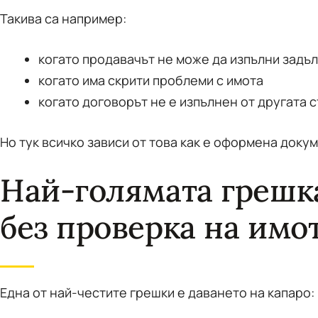
Такива са например:
когато продавачът не може да изпълни задъ
когато има скрити проблеми с имота
когато договорът не е изпълнен от другата 
Но тук всичко зависи от това как е оформена доку
Най-голямата грешк
без проверка на имо
Една от най-честите грешки е даването на капаро: