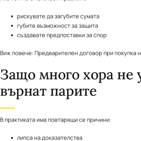
рискувате да загубите сумата
губите възможност за защита
създавате предпоставки за спор
Виж повече: Предварителен договор при покупка н
Защо много хора не 
върнат парите
В практиката има повтарящи се причини:
липса на доказателства