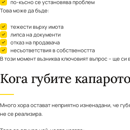
по-късно се установява проблем
Това може да бъде:
тежести върху имота
липса на документи
отказ на продавача
несъответствия в собствеността
В този момент възниква ключовият въпрос – ще си 
Кога губите капарот
Много хора остават неприятно изненадани, че губя
не се реализира.