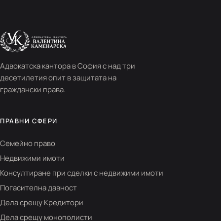
Адвокатска кантора в София с над три
десетилетия опит в защитата на
граждански права.
ПРАВНИ СФЕРИ
Семейно право
Недвижими имоти
Консултиране при сделки с недвижими имоти
Погасителна давност
Дела срещу Кредитори
Дела срещу монополисти