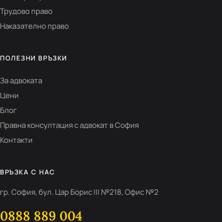
Трудово право
Наказателно право
ПОЛЕЗНИ ВРЪЗКИ
За адвоката
Цени
Блог
Правна консултация с адвокат в София
Контакти
ВРЪЗКА С НАС
гр. София, бул. Цар Борис III №218, Офис №2
0888 889 004