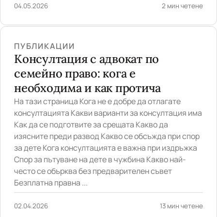
04.05.2026
2 мин четене
ПУБЛИКАЦИИ
Консултация с адвокат по
семейно право: кога е
необходима и как протича
На тази страница Кога не е добре да отлагате
консултацията Какви варианти за консултация има
Как да се подготвите за срещата Какво да
изясните преди развод Какво се обсъжда при спор
за дете Кога консултацията е важна при издръжка
Спор за пътуване на дете в чужбина Какво най-
често се обърква без предварителен съвет
Безплатна правна ...
02.04.2026
13 мин четене