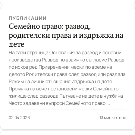
ПУБЛИКАЦИИ
Семейно право: развод,
родителски права и издръжка на
дете
На тази страница Основания за развод и основни
производства Развод по взаимно съгласие Развод
по исков ред Привременни мерки по време на
делото Родителски права след развод или раздяла
Режим на лични отношения Издръжка на дете
Промяна на вече постановени мерки Семейното
жилище след развода Пътуване на дете в чужбина
Често задавани въпроси Семейното право ...
02.04.2026
13 мин четене