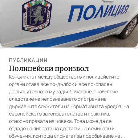
ПУБЛИКАЦИИ
Полицейски произвол
Конфликтът между обществото и полицейските
органи става все по-дълбок и все по-опасен.
Допълнителното му задълбочаване е най-вече
следствие на непознаването от страна на
държавните служители на нормативната уредба, на
европейското законодателство и практика,
относно правата на човека. Това може да се
отдаде на липсата на достатъчно семинари и
обучения, които да спомагат за подобряване на ...