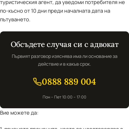
туристическия агент, да уведоми потребителя не
по-късно от 10 дни преди началната дата на
пътуването.
Обсъдете случая си с адвокат
Първият разговор изяснява има ли основание за
действие и в какъв срок.
0888 889 004
Пон – Пет 10:00 – 17:00
Вие можете да: