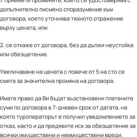
1. приемете промените, което се удостоверява с
допълнително писмено споразумение към
договора, което уточнява тяхното отражение
върху цената, или
2. се откаже от договора, без да дължи неустойка
или обезщетение.
Увеличаване на цената с повече от 5 на сто се
смята за значителна промяна на договора.
Имате право да Ви бъдат възстановени платените
суми по договора в 7-дневен срок от датата, на
която туроператорът е получил уведомлението за
отказ, както и да предявите иск за обезщетение за
всички имуществени и неимуществени вреди,