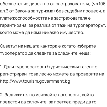
обезщетение директно от застрахователя, (чл.106
ал.3 от Закона за туризма) без съдебни процеси, а
платежоспособността на застрахователя е
гарантирана, за разлика от тази на туроператорът,
който може да няма никакво имущество.
Съветът на нашата кантора е когато избирате
туроператор да следите за следните неща:
1. Дали туроператорът/туристическият агент е
регистриран-това лесно можете да проверите на
http://www.tourism.government.bg
2. Задължително изискайте договорът, който
предстои да сключите, за преглед преди да го