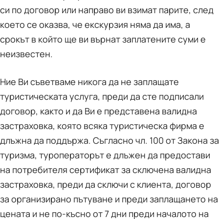
си по договор или направо ви взимат парите, след
което се оказва, че екскурзия няма да има, а
срокът в който ще ви върнат заплатените суми е
неизвестен.
Ние Ви съветваме никога да не заплащате
туристическата услуга, преди да сте подписали
договор, както и да Ви е представена валидна
застраховка, която всяка туристическа фирма е
длъжна да поддържа. Съгласно чл. 100 от Закона за
туризма, туроператорът е длъжен да предостави
на потребителя сертификат за сключена валидна
застраховка, преди да сключи с клиента, договор
за организирано пътуване и преди заплащането на
цената и не по-късно от 7 дни преди началото на