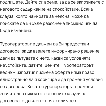
подпишете. Дайте си време, за да се запознаете с
неговото съдържание на спокойствие. Всяка
клауза, която намирате за неясна, може да
поискате да Ви бъде разяснена писмено или да
бъде изменена.
Туроператорът е длъжен да Ви предостави
договора, за да вземете информирано решение
дали да пътувате с него, какви са условията,
неустойките, датите, цените. Туроператорът
веднъж изпратил писмена оферта няма право
едностранно да я коригира и да променя условия
по договора. Когато туроператорът промени
значително някоя от основните клаузи на
договора, е длъжен – пряко или чрез