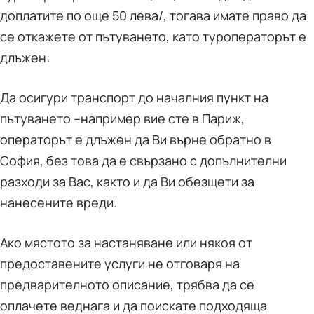
доплатите по още 50 лева/, тогава имате право да
се откажете от пътуването, като туроператорът е
длъжен:
Да осигури транспорт до началния пункт на
пътуването –например вие сте в Париж,
операторът е длъжен да Ви върне обратно в
София, без това да е свързано с допълнителни
разходи за Вас, както и да Ви обезщети за
нанесените вреди.
Ако мястото за настаняване или някоя от
предоставените услуги не отговаря на
предварителното описание, трябва да се
оплачете веднага и да поискате подходяща