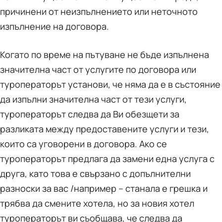
причинени от неизпълнението или неточното
изпълнение на договора.
Когато по време на пътуване не бъде изпълнена
значителна част от услугите по договора или
туроператорът установи, че няма да е в състояние
да изпълни значителна част от тези услуги,
туроператорът следва да Ви обезщети за
разликата между предоставените услуги и тези,
които са уговорени в договора. Ако се
туроператорът предлага да замени една услуга с
друга, като това е свързано с допълнителни
разноски за вас /например – станала е грешка и
трябва да смените хотела, но за новия хотел
туроператорът ви съобщава, че следва да