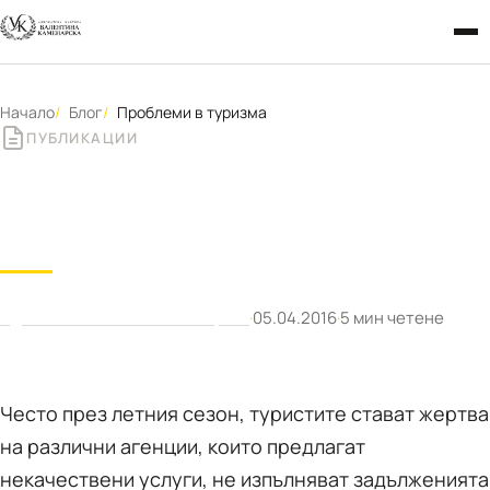
Начало
Блог
Проблеми в туризма
ПУБЛИКАЦИИ
Проблеми в туризма
Адвокат Валентина Каменарска
·
05.04.2016
·
5 мин четене
Често през летния сезон, туристите стават жертва
на различни агенции, които предлагат
некачествени услуги, не изпълняват задълженията