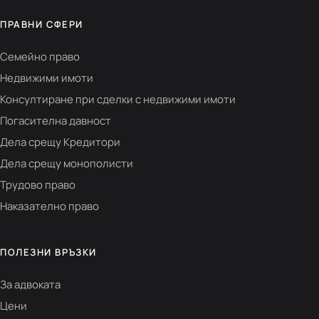
ПРАВНИ СФЕРИ
Семейно право
Недвижими имоти
Консултиране при сделки с недвижими имоти
Погасителна давност
Дела срещу Кредитори
Дела срещу монополисти
Трудово право
Наказателно право
ПОЛЕЗНИ ВРЪЗКИ
За адвоката
Цени