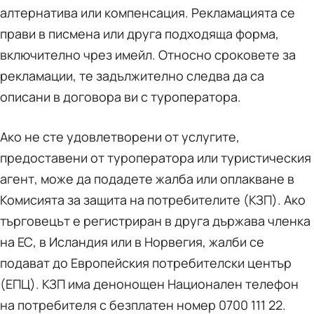
алтернатива или компенсация. Рекламацията се
прави в писмена или друга подходяща форма,
включително чрез имейл. Относно сроковете за
рекламации, те задължително следва да са
описани в договора ви с туроператора.
Ако не сте удовлетворени от услугите,
предоставени от туроператора или туристическия
агент, може да подадете жалба или оплакване в
Комисията за защита на потребителите (КЗП). Ако
търговецът е регистриран в друга държава членка
на ЕС, в Исландия или в Норвегия, жалби се
подават до Европейския потребителски център
(ЕПЦ). КЗП има денонощен Национален телефон
на потребителя с безплатен номер 0700 111 22.