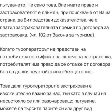
пътуването. Не само това, Вие имате право и
застрахователят е длъжен, при поискване от Ваша
страна, да Ви представи доказателства, че е
платил застрахователната премия по договора за
застраховка. (чл. 102 от Закона за туризма).
Когато туроператорът не представи на
потребителя сертификат за сключена застраховка,
потребителят има право да се откаже от договора,
без да дължи неустойка или обезщетение.
Това дали туроператорът е застрахован е
изключително важно за Вас, тъй като в случай на
несъстояло се или разочароващо пътуване,
можете да търсите парите си или друг вид