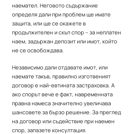
наемател. Неговото съдържание
определя дали при проблем ще имате
защита, или ще се окажете в
продължителен и скъп спор – за неплатен
наем, задържан депозит или имот, който
не се освобождава.
Независимо дали отдавате имот, или
наемате такъв, правилно изготвеният
договор е най-евтината застраховка. А
ако спорът вече е факт, навременната
правна намеса значително увеличава
шансовете за бързо решение. За преглед
на договор или съдействие при наемен
спор, запазете консултация.