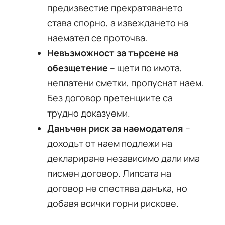
предизвестие прекратяването
става спорно, а извеждането на
наемател се проточва.
Невъзможност за търсене на
обезщетение
– щети по имота,
неплатени сметки, пропуснат наем.
Без договор претенциите са
трудно доказуеми.
Данъчен риск за наемодателя
–
доходът от наем подлежи на
деклариране независимо дали има
писмен договор. Липсата на
договор не спестява данъка, но
добавя всички горни рискове.