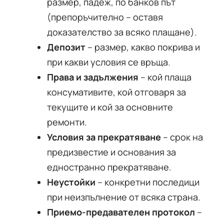
размер, падеж, по банков път
(препоръчително – оставя
доказателство за всяко плащане).
Депозит
– размер, какво покрива и
при какви условия се връща.
Права и задължения
– кой плаща
консумативите, кой отговаря за
текущите и кой за основните
ремонти.
Условия за прекратяване
– срок на
предизвестие и основания за
едностранно прекратяване.
Неустойки
– конкретни последици
при неизпълнение от всяка страна.
Приемо-предавателен протокол
–