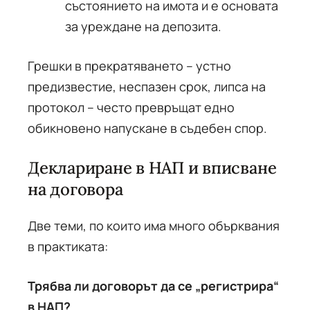
състоянието на имота и е основата
за уреждане на депозита.
Грешки в прекратяването – устно
предизвестие, неспазен срок, липса на
протокол – често превръщат едно
обикновено напускане в съдебен спор.
Деклариране в НАП и вписване
на договора
Две теми, по които има много обърквания
в практиката:
Трябва ли договорът да се „регистрира“
в НАП?