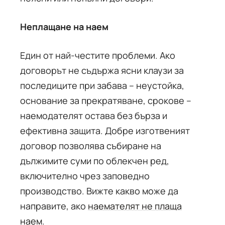
Неплащане на наем
Един от най-честите проблеми. Ако
договорът не съдържа ясни клаузи за
последиците при забава – неустойка,
основание за прекратяване, срокове –
наемодателят остава без бърза и
ефективна защита. Добре изготвеният
договор позволява събиране на
дължимите суми по облекчен ред,
включително чрез заповедно
производство. Вижте какво може да
направите, ако
наемателят не плаща
наем
.