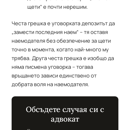
щети“ е почти нерешим.
Честа грешка е уговорката депозитът да
„замести последния наем“ – тя оставя
наемодателя без обезпечение за щети
точно в момента, когато най-много му
трябва. Друга честа грешка е изобщо да
няма писмена уговорка – тогава
връщането зависи единствено от
добрата воля на наемодателя.
Обсъдете случая си с
адвокат