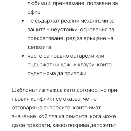
любимци, пренаемане, ползване за
офис
не съдържат реални механизми за
защита – неустойки, основания за
прекратяване, ред за връщане на
депозита
често са правно остарели или
съдържат нищожни клаузи, които
съдът няма да приложи
Шаблонът изглежда като договор, но при
първия конфликт се оказва, че не
отговаря на въпросите, които имат
значение: кой плаща ремонта, кога може
да се прекрати, какво покрива депозитът.