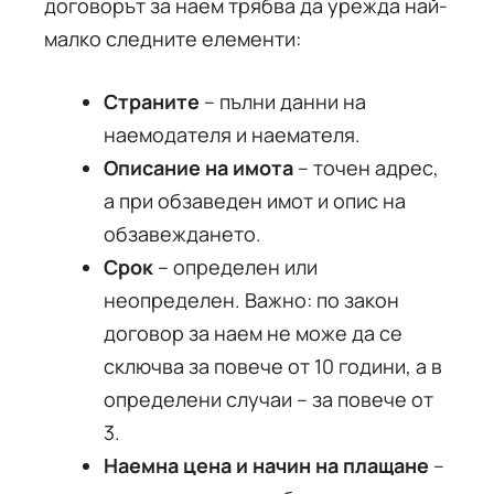
договорът за наем трябва да урежда най-
малко следните елементи:
Страните
– пълни данни на
наемодателя и наемателя.
Описание на имота
– точен адрес,
а при обзаведен имот и опис на
обзавеждането.
Срок
– определен или
неопределен. Важно: по закон
договор за наем не може да се
сключва за повече от 10 години, а в
определени случаи – за повече от
3.
Наемна цена и начин на плащане
–