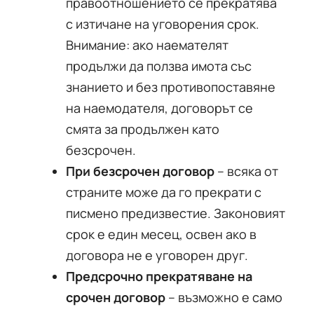
правоотношението се прекратява
с изтичане на уговорения срок.
Внимание: ако наемателят
продължи да ползва имота със
знанието и без противопоставяне
на наемодателя, договорът се
смята за продължен като
безсрочен.
При безсрочен договор
– всяка от
страните може да го прекрати с
писмено предизвестие. Законовият
срок е един месец, освен ако в
договора не е уговорен друг.
Предсрочно прекратяване на
срочен договор
– възможно е само