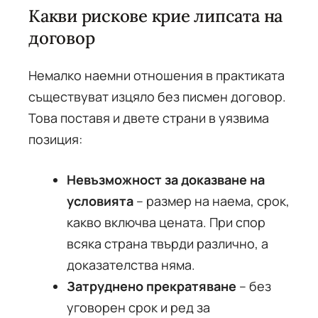
Какви рискове крие липсата на
договор
Немалко наемни отношения в практиката
съществуват изцяло без писмен договор.
Това поставя и двете страни в уязвима
позиция:
Невъзможност за доказване на
условията
– размер на наема, срок,
какво включва цената. При спор
всяка страна твърди различно, а
доказателства няма.
Затруднено прекратяване
– без
уговорен срок и ред за