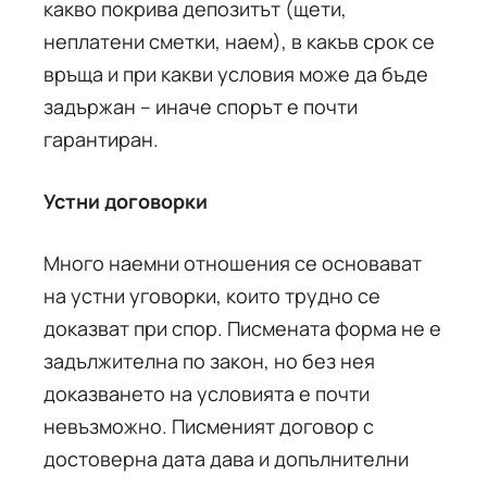
какво покрива депозитът (щети,
неплатени сметки, наем), в какъв срок се
връща и при какви условия може да бъде
задържан – иначе спорът е почти
гарантиран.
Устни договорки
Много наемни отношения се основават
на устни уговорки, които трудно се
доказват при спор. Писмената форма не е
задължителна по закон, но без нея
доказването на условията е почти
невъзможно. Писменият договор с
достоверна дата дава и допълнителни