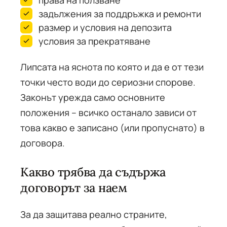
права на ползване
задължения за поддръжка и ремонти
размер и условия на депозита
условия за прекратяване
Липсата на яснота по която и да е от тези
точки често води до сериозни спорове.
Законът урежда само основните
положения – всичко останало зависи от
това какво е записано (или пропуснато) в
договора.
Какво трябва да съдържа
договорът за наем
За да защитава реално страните,