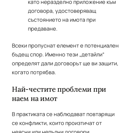
като неразделно приложение към
договора, удостоверяващ
състоянието на имота при
предаване.
Всеки пропуснат елемент е потенциален
бъдещ спор. Именно тези „детайли“
определят дали договорът ще ви защити,
когато потрябва.
Най-честите проблеми при
наем на имот
В практиката се наблюдават повтарящи
се конфликти, които произтичат от
неясни или непълни договори.