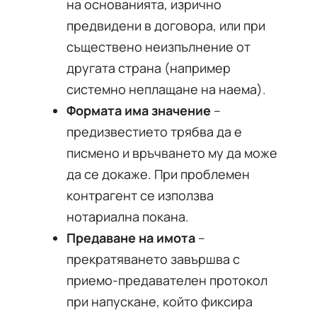
на основанията, изрично
предвидени в договора, или при
съществено неизпълнение от
другата страна (например
системно неплащане на наема).
Формата има значение
–
предизвестието трябва да е
писмено и връчването му да може
да се докаже. При проблемен
контрагент се използва
нотариална покана.
Предаване на имота
–
прекратяването завършва с
приемо-предавателен протокол
при напускане, който фиксира