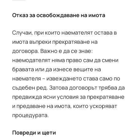
Отказ за освобождаване на имота
Случаи, при които наемателят остава в
имота въпреки прекратяване на
договора. Важно е да се знае:
наемодателят няма право сам да смени
бравата или да изнесе вещите на
наемателя – извеждането става само по
съдебен ред. Затова договорът трябва да
предвижда ясни условия за прекратяване
и предаване на имота, които ускоряват
процедурата.
Повреди и щети