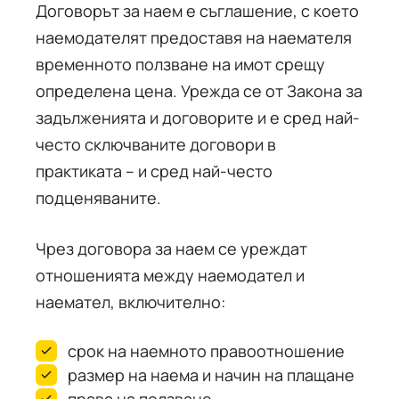
Договорът за наем е съглашение, с което
наемодателят предоставя на наемателя
временното ползване на имот срещу
определена цена. Урежда се от Закона за
задълженията и договорите и е сред най-
често сключваните договори в
практиката – и сред най-често
подценяваните.
Чрез договора за наем се уреждат
отношенията между наемодател и
наемател, включително:
срок на наемното правоотношение
размер на наема и начин на плащане