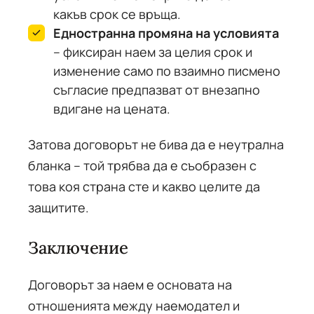
какъв срок се връща.
Едностранна промяна на условията
– фиксиран наем за целия срок и
изменение само по взаимно писмено
съгласие предпазват от внезапно
вдигане на цената.
Затова договорът не бива да е неутрална
бланка – той трябва да е съобразен с
това коя страна сте и какво целите да
защитите.
Заключение
Договорът за наем е основата на
отношенията между наемодател и