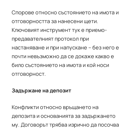
Спорове относно състоянието на имота и
отговорността за нанесени щети.
Ключовият инструмент тук е приемо-
предавателният протокол при
настаняване и при напускане – без него е
почти невъзможно да се докаже какво е
било състоянието на имота и кой носи
отговорност.
Задържане на депозит
Конфликти относно връщането на
депозита и основанията за задържането
му. Договорът трябва изрично да посочва