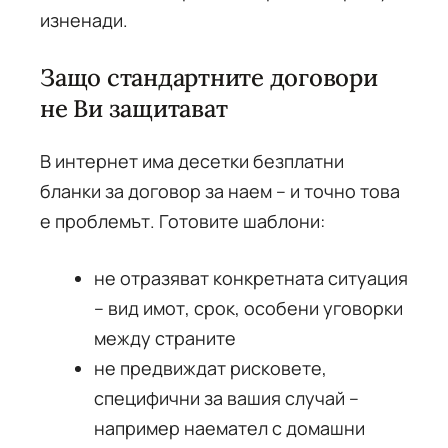
изненади.
Защо стандартните договори
не Ви защитават
В интернет има десетки безплатни
бланки за договор за наем – и точно това
е проблемът. Готовите шаблони:
не отразяват конкретната ситуация
– вид имот, срок, особени уговорки
между страните
не предвиждат рисковете,
специфични за вашия случай –
например наемател с домашни