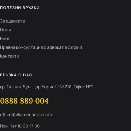
ПОЛЕЗНИ ВРЪЗКИ
За адвоката
Цени
Блог
Правна консултация с адвокат в София
Контакти
ВРЪЗКА С НАС
гр. София, бул. Цар Борис III №218, Офис №2
0888 889 004
office@vkamenarska.com
Пон-Пет 10:00-17:00